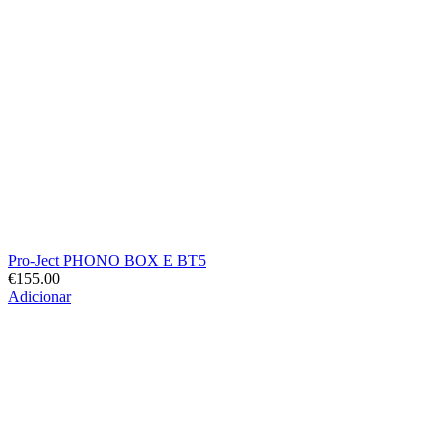
Pro-Ject PHONO BOX E BT5
€
155.00
Adicionar