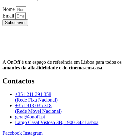
Nome
Email
Subscrever
A OnOff é um espaço de referência em Lisboa para todos os
amantes da alta-fidelidade
e do
cinema-em-casa
.
Contactos
+351 211 391 358
(Rede Fixa Nacional)
+351 913 035 318
(Rede Móvel Nacional)
geral@onoff.pt
Largo Casal Vistoso 3B, 1900-342 Lisboa
Facebook
Instagram