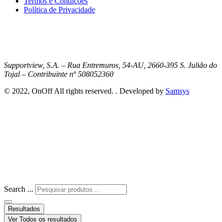
Termos e Condições
Política de Privacidade
Supportview, S.A. – Rua Entremuros, 54-AU, 2660-395 S. Julião do
Tojal – Contribuinte nº 508052360
© 2022, OnOff All rights reserved. . Developed by
Samsys
Search ...
Resultados
Ver Todos os resultados