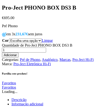
Pro-Ject PHONO BOX DS3 B
€
695.00
Pré Phono
em 3x
231,67€
sem juros
Cor
Limpar
Quantidade de Pro-Ject PHONO BOX DS3 B
Adicionar
Categorias:
Pré de Phono
,
Analógico
,
Marcas
,
Pro-Ject Hi-Fi
Marca:
Pro-Ject Eletrónica Hi-Fi
Partilha este produto!
Favoritos
Favoritos
Loading...
Descrição
Informação adicional