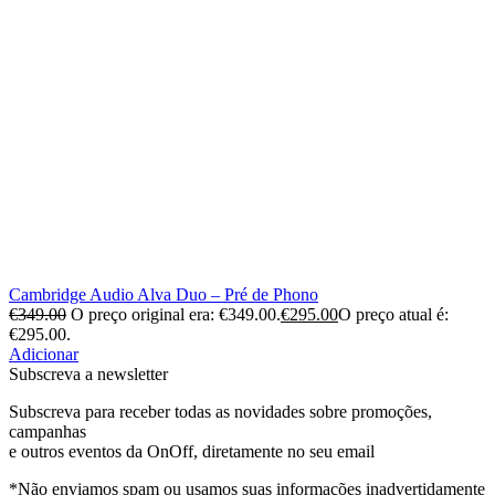
Cambridge Audio Alva Duo – Pré de Phono
€
349.00
O preço original era: €349.00.
€
295.00
O preço atual é:
€295.00.
Adicionar
Subscreva a newsletter
Subscreva para receber todas as novidades sobre promoções,
campanhas
e outros eventos da OnOff, diretamente no seu email
*Não enviamos spam ou usamos suas informações inadvertidamente