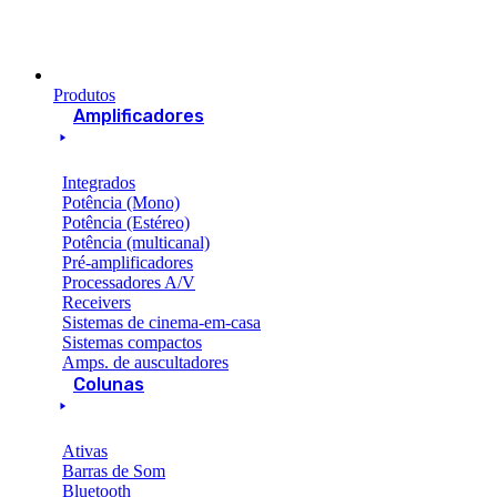
Produtos
Amplificadores
Integrados
Potência (Mono)
Potência (Estéreo)
Potência (multicanal)
Pré-amplificadores
Processadores A/V
Receivers
Sistemas de cinema-em-casa
Sistemas compactos
Amps. de auscultadores
Colunas
Ativas
Barras de Som
Bluetooth