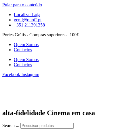
Pular para o conteúdo
Localizar Loja
geral@onoff.pt
+351 211391358
Portes Grátis - Compras superiores a 100€
Quem Somos
Contactos
Quem Somos
Contactos
Facebook
Instagram
alta-fidelidade Cinema em casa
Search ...