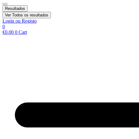
Resultados
Ver Todos os resultados
Login ou Registo
0
€
0.00
0
Cart