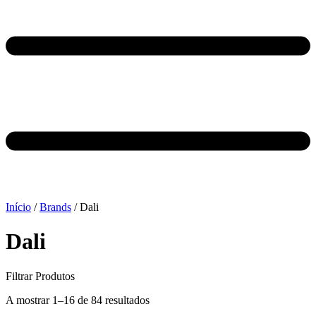
Início
/
Brands
/ Dali
Dali
Filtrar Produtos
A mostrar 1–16 de 84 resultados