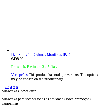
Dali Sonik 1 – Colunas Monitoras (Par)
€
498.00
Em stock. Envio em 3 a 5 dias.
Ver opções
This product has multiple variants. The options
may be chosen on the product page
1
2
3
4
5
6
Subscreva a newsletter
Subscreva para receber todas as novidades sobre promoções,
campanhas