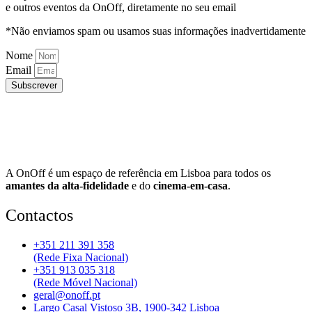
e outros eventos da OnOff, diretamente no seu email
*Não enviamos spam ou usamos suas informações inadvertidamente
Nome
Email
Subscrever
A OnOff é um espaço de referência em Lisboa para todos os
amantes da alta-fidelidade
e do
cinema-em-casa
.
Contactos
+351 211 391 358
(Rede Fixa Nacional)
+351 913 035 318
(Rede Móvel Nacional)
geral@onoff.pt
Largo Casal Vistoso 3B, 1900-342 Lisboa