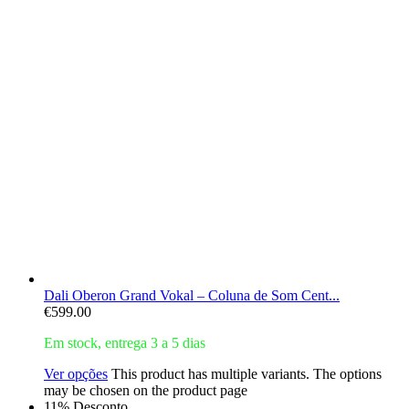
Dali Oberon Grand Vokal – Coluna de Som Cent...
€
599.00
Em stock, entrega 3 a 5 dias
Ver opções
This product has multiple variants. The options
may be chosen on the product page
11% Desconto