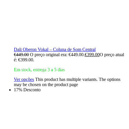
Dali Oberon Vokal – Coluna de Som Central
€
449.00
O preço original era: €449.00.
€
399.00
O preço atual
é: €399.00.
Em stock, entrega 3 a 5 dias
Ver opções
This product has multiple variants. The options
may be chosen on the product page
17% Desconto