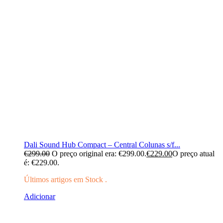
Dali Sound Hub Compact – Central Colunas s/f...
€
299.00
O preço original era: €299.00.
€
229.00
O preço atual
é: €229.00.
Últimos artigos em Stock .
Adicionar