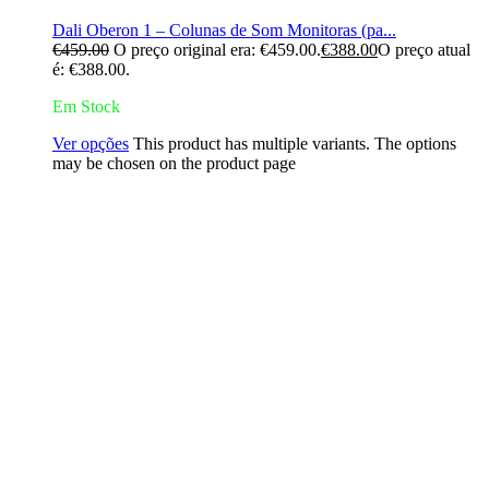
Dali Oberon 1 – Colunas de Som Monitoras (pa...
€
459.00
O preço original era: €459.00.
€
388.00
O preço atual
é: €388.00.
Em Stock
Ver opções
This product has multiple variants. The options
may be chosen on the product page