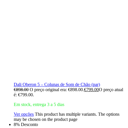
Dali Oberon 5 – Colunas de Som de Chão (par)
€
898.00
O preço original era: €898.00.
€
799.00
O preço atual
é: €799.00.
Em stock, entrega 3 a 5 dias
Ver opções
This product has multiple variants. The options
may be chosen on the product page
8% Desconto