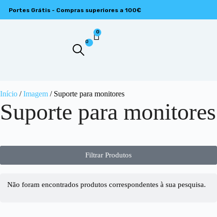
Portes Grátis - Compras superiores a 100€
0
0
Início
/
Imagem
/ Suporte para monitores
Suporte para monitores
Filtrar Produtos
Não foram encontrados produtos correspondentes à sua pesquisa.