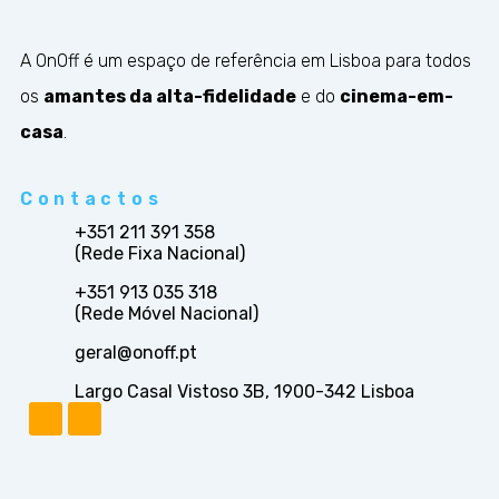
A OnOff é um espaço de referência em Lisboa para todos
os
amantes da alta-fidelidade
e do
cinema-em-
casa
.
Contactos
+351 211 391 358
(Rede Fixa Nacional)
+351 913 035 318
(Rede Móvel Nacional)
geral@onoff.pt
Largo Casal Vistoso 3B, 1900-342 Lisboa