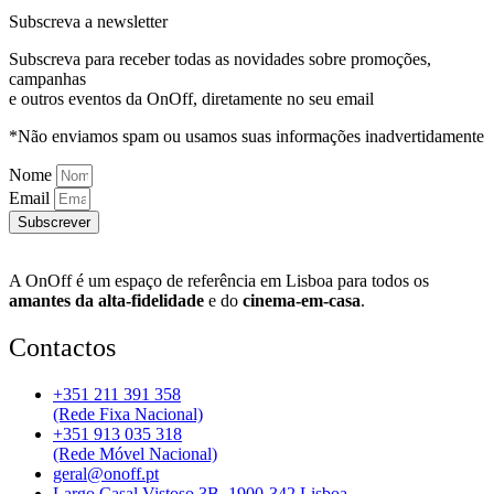
Subscreva a newsletter
Subscreva para receber todas as novidades sobre promoções,
campanhas
e outros eventos da OnOff, diretamente no seu email
*Não enviamos spam ou usamos suas informações inadvertidamente
Nome
Email
Subscrever
A OnOff é um espaço de referência em Lisboa para todos os
amantes da alta-fidelidade
e do
cinema-em-casa
.
Contactos
+351 211 391 358
(Rede Fixa Nacional)
+351 913 035 318
(Rede Móvel Nacional)
geral@onoff.pt
Largo Casal Vistoso 3B, 1900-342 Lisboa