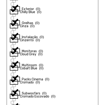
(
0
)
Exterior
(
0
)
Chilly Blue
(
0
)
Grelhas
(
0
)
Cinza
(
0
)
Instalação
(
0
)
Cinzento
(
0
)
Monitoras
(
0
)
Cloud Grey
(
0
)
Multiroom
(
0
)
Cobalt Blue
(
0
)
Packs Cinema
(
0
)
Cromado
(
0
)
Subwoofers
(
0
)
Cromado Escovado