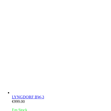
LYNGDORF BW-3
€
999.00
Em Stock