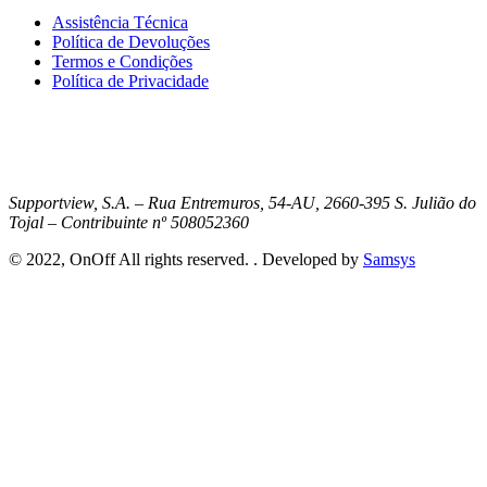
Assistência Técnica
Política de Devoluções
Termos e Condições
Política de Privacidade
Supportview, S.A. – Rua Entremuros, 54-AU, 2660-395 S. Julião do
Tojal – Contribuinte nº 508052360
© 2022, OnOff All rights reserved. . Developed by
Samsys