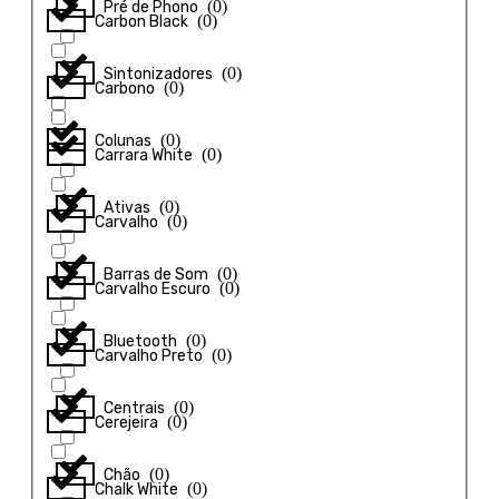
(
0
)
Pré de Phono
(
0
)
Carbon Black
(
0
)
Sintonizadores
(
0
)
Carbono
(
0
)
Colunas
(
0
)
Carrara White
(
0
)
Ativas
(
0
)
Carvalho
(
0
)
Barras de Som
(
0
)
Carvalho Escuro
(
0
)
Bluetooth
(
0
)
Carvalho Preto
(
0
)
Centrais
(
0
)
Cerejeira
(
0
)
Chão
(
0
)
Chalk White