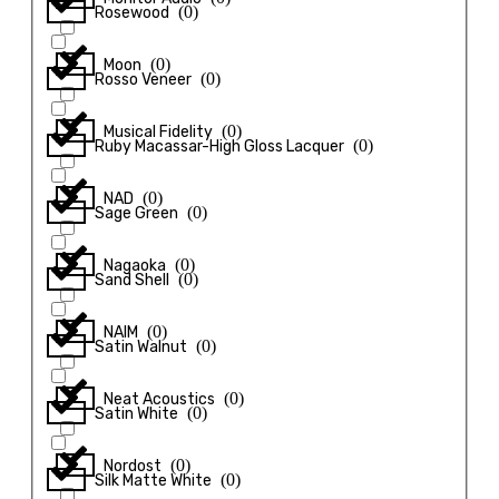
(
0
)
Rosewood
(
0
)
Moon
(
0
)
Rosso Veneer
(
0
)
Musical Fidelity
(
0
)
Ruby Macassar-High Gloss Lacquer
(
0
)
NAD
(
0
)
Sage Green
(
0
)
Nagaoka
(
0
)
Sand Shell
(
0
)
NAIM
(
0
)
Satin Walnut
(
0
)
Neat Acoustics
(
0
)
Satin White
(
0
)
Nordost
(
0
)
Silk Matte White