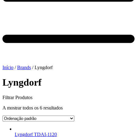
Início
/
Brands
/ Lyngdorf
Lyngdorf
Filtrar Produtos
A mostrar todos os 6 resultados
Lyngdorf TDAI-1120