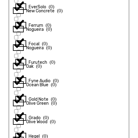
(
0
)
EverSolo
(
0
)
New Concrete
(
0
)
Ferrum
(
0
)
Nogueira
(
0
)
Focal
(
0
)
Nogueira
(
0
)
Furutech
(
0
)
Oak
(
0
)
Fyne Audio
(
0
)
Ocean Blue
(
0
)
Gold Note
(
0
)
Olive Green
(
0
)
Grado
(
0
)
Olive Wood
(
0
)
Hegel