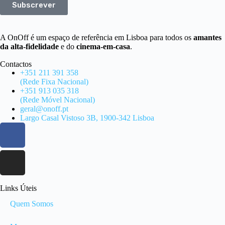
Subscrever
A OnOff é um espaço de referência em Lisboa para todos os
amantes
da alta-fidelidade
e do
cinema-em-casa
.
Contactos
+351 211 391 358
(Rede Fixa Nacional)
+351 913 035 318
(Rede Móvel Nacional)
geral@onoff.pt
Largo Casal Vistoso 3B, 1900-342 Lisboa
Links Úteis
Quem Somos