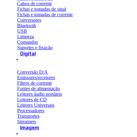
Cabos de corrente
Fichas e tomadas de sinal
Fichas e tomadas de corrente
Conversores
Bluetooth
USB
Limpeza
Comandos
Suportes e fixação
Digital
Conversão D/A
Emissores/recetores
Filtros de corrente
Fontes de alimentação
Leitores áudio portáteis
Leitores de CD
Leitores Universais
Processadores
Transportes
Streamers
Imagem