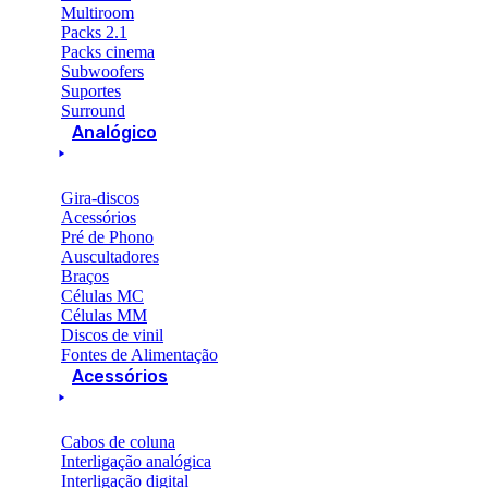
Multiroom
Packs 2.1
Packs cinema
Subwoofers
Suportes
Surround
Analógico
Gira-discos
Acessórios
Pré de Phono
Auscultadores
Braços
Células MC
Células MM
Discos de vinil
Fontes de Alimentação
Acessórios
Cabos de coluna
Interligação analógica
Interligação digital