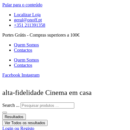
Pular para o conteúdo
Localizar Loja
geral@onoff.pt
+351 211391358
Portes Grátis - Compras superiores a 100€
Quem Somos
Contactos
Quem Somos
Contactos
Facebook
Instagram
alta-fidelidade Cinema em casa
Search ...
Resultados
Ver Todos os resultados
Login ou Registo