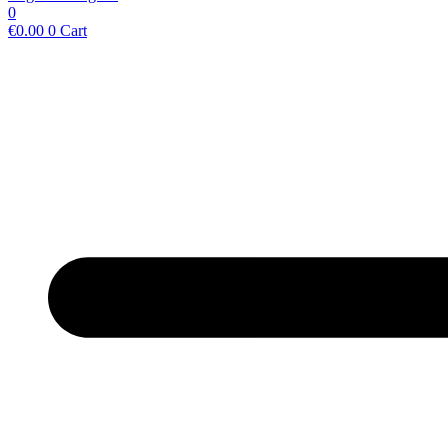
0
€
0.00
0
Cart