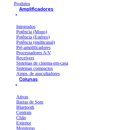
Produtos
Amplificadores
Integrados
Potência (Mono)
Potência (Estéreo)
Potência (multicanal)
Pré-amplificadores
Processadores A/V
Receivers
Sistemas de cinema-em-casa
Sistemas compactos
Amps. de auscultadores
Colunas
Ativas
Barras de Som
Bluetooth
Centrais
Chão
Exterior
Monitoras