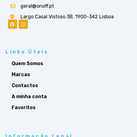
geral@onoff.pt
Largo Casal Vistoso 3B, 1900-342 Lisboa
Links Úteis
Quem Somos
Marcas
Contactos
A minha conta
Favoritos
Informação Legal