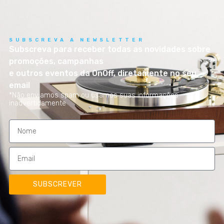
SUBSCREVA A NEWSLETTER
Subscreva para receber todas as novidades sobre
promoções, campanhas
e outros eventos da OnOff, diretamente no seu
email
*Não enviamos spam ou usamos suas informações
inadvertidamente
SUBSCREVER