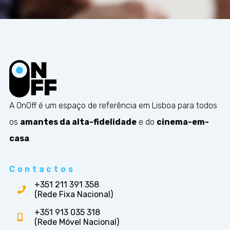
A OnOff é um espaço de referência em Lisboa para todos
os
amantes da alta-fidelidade
e do
cinema-em-
casa
.
Contactos
+351 211 391 358
(Rede Fixa Nacional)
+351 913 035 318
(Rede Móvel Nacional)