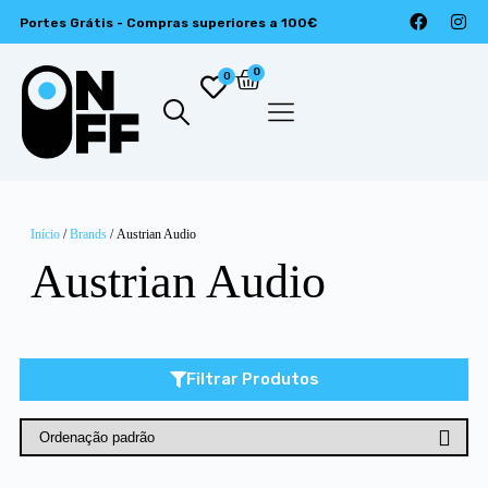
Portes Grátis - Compras superiores a 100€
0
0
Início
/
Brands
/ Austrian Audio
Austrian Audio
Filtrar Produtos