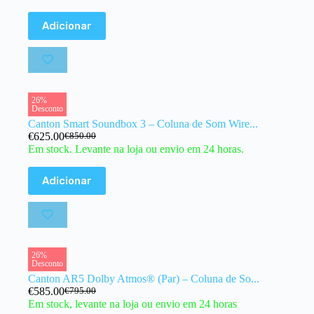
Adicionar
26%
Desconto
Canton Smart Soundbox 3 – Coluna de Som Wire...
€
625.00
€
850.00
Em stock. Levante na loja ou envio em 24 horas.
Adicionar
26%
Desconto
Canton AR5 Dolby Atmos® (Par) – Coluna de So...
€
585.00
€
795.00
Em stock, levante na loja ou envio em 24 horas