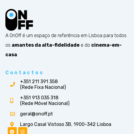
A OnOff é um espaço de referência em Lisboa para todos
os
amantes da alta-fidelidade
e do
cinema-em-
casa
.
Contactos
+351 211 391 358
(Rede Fixa Nacional)
+351 913 035 318
(Rede Móvel Nacional)
geral@onoff.pt
Largo Casal Vistoso 3B, 1900-342 Lisboa