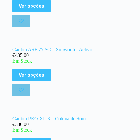
Ver opções
Canton ASF 75 SC – Subwoofer Activo
€
435.00
Em Stock
Ver opções
Canton PRO XL.3 – Coluna de Som
€
380.00
Em Stock