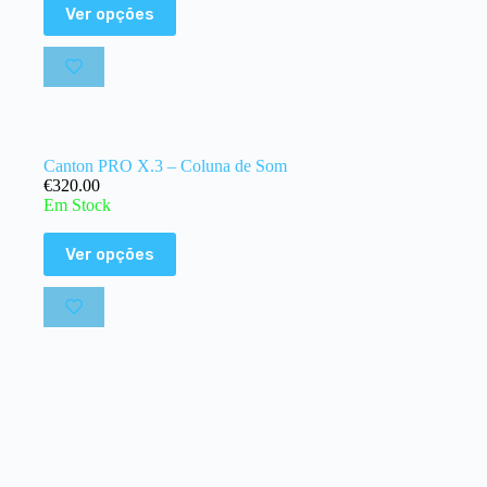
Ver opções
Canton PRO X.3 – Coluna de Som
€
320.00
Em Stock
Ver opções