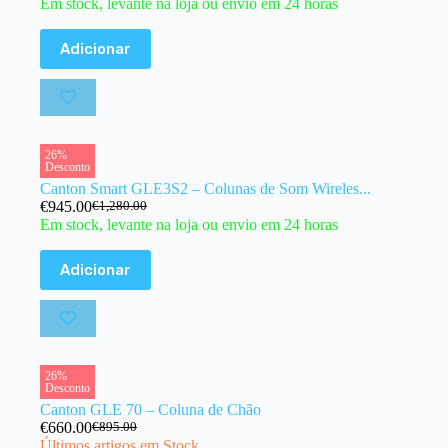
Em stock, levante na loja ou envio em 24 horas
Adicionar
26%
Desconto
Canton Smart GLE3S2 – Colunas de Som Wireles...
€
945.00
€
1,280.00
Em stock, levante na loja ou envio em 24 horas
Adicionar
26%
Desconto
Canton GLE 70 – Coluna de Chão
€
660.00
€
895.00
Últimos artigos em Stock