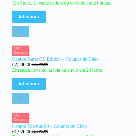
Em Stock. Levante na loja ou enviado em 24 horas.
Adicionar
26%
Desconto
Canton Karat GS Edition – Colunas de Chão
€
2,590.00
€
3,500.00
Em stock, levante na loja ou envio em 24 horas
Adicionar
26%
Desconto
Canton Townus 90 – Colunas de Chão
€
1,920.00
€
2,595.00