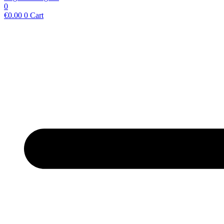
0
€
0.00
0
Cart