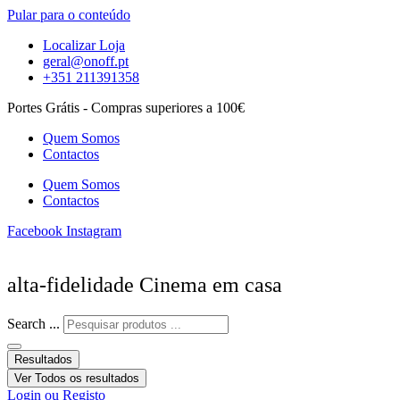
Pular para o conteúdo
Localizar Loja
geral@onoff.pt
+351 211391358
Portes Grátis - Compras superiores a 100€
Quem Somos
Contactos
Quem Somos
Contactos
Facebook
Instagram
alta-fidelidade Cinema em casa
Search ...
Resultados
Ver Todos os resultados
Login ou Registo