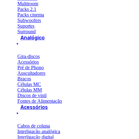
Multiroom
Packs 2.1
Packs cinema
Subwoofers
Suportes
Surround
Analógico
Gira-discos
Acessórios
Pré de Phono
Auscultadores
Braços
Células MC
Células MM
Discos de vinil
Fontes de Alimentação
Acessórios
Cabos de coluna
Interligação analógica
Interligação digital