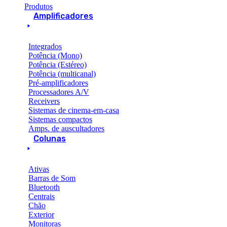
Produtos
Amplificadores
Integrados
Potência (Mono)
Potência (Estéreo)
Potência (multicanal)
Pré-amplificadores
Processadores A/V
Receivers
Sistemas de cinema-em-casa
Sistemas compactos
Amps. de auscultadores
Colunas
Ativas
Barras de Som
Bluetooth
Centrais
Chão
Exterior
Monitoras