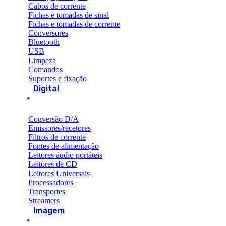
Cabos de corrente
Fichas e tomadas de sinal
Fichas e tomadas de corrente
Conversores
Bluetooth
USB
Limpeza
Comandos
Suportes e fixação
Digital
Conversão D/A
Emissores/recetores
Filtros de corrente
Fontes de alimentação
Leitores áudio portáteis
Leitores de CD
Leitores Universais
Processadores
Transportes
Streamers
Imagem