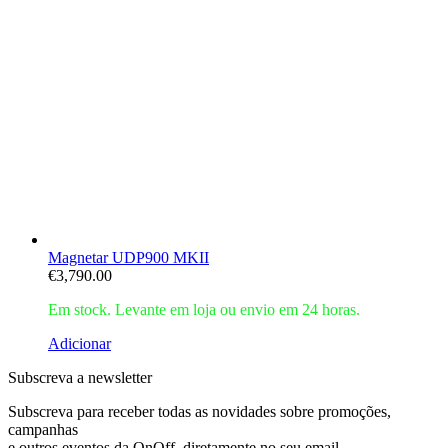
Magnetar UDP900 MKII
€
3,790.00
Em stock. Levante em loja ou envio em 24 horas.
Adicionar
Subscreva a newsletter
Subscreva para receber todas as novidades sobre promoções,
campanhas
e outros eventos da OnOff, diretamente no seu email