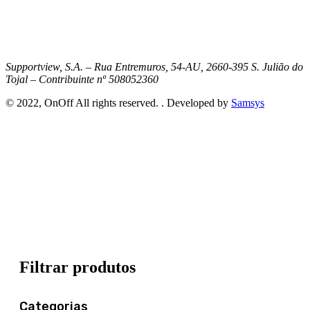
Supportview, S.A. – Rua Entremuros, 54-AU, 2660-395 S. Julião do
Tojal – Contribuinte nº 508052360
© 2022, OnOff All rights reserved. . Developed by
Samsys
Filtrar produtos
Categorias