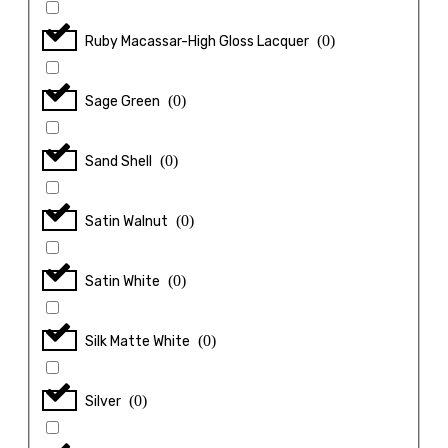
(
0
)
Ruby Macassar-High Gloss Lacquer
(
0
)
Sage Green
(
0
)
Sand Shell
(
0
)
Satin Walnut
(
0
)
Satin White
(
0
)
Silk Matte White
(
0
)
Silver