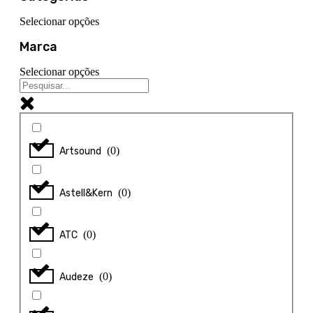
Selecionar opções
Marca
Selecionar opções
(
0
)
Artsound
(
0
)
Astell&Kern
(
0
)
ATC
(
0
)
Audeze