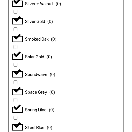
(
0
)
Silver + Walnut
(
0
)
Silver Gold
(
0
)
Smoked Oak
(
0
)
Solar Gold
(
0
)
Soundwave
(
0
)
Space Grey
(
0
)
Spring Lilac
(
0
)
Steel Blue