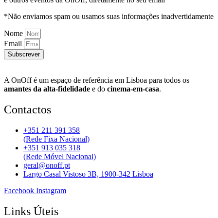
*Não enviamos spam ou usamos suas informações inadvertidamente
Nome
Email
Subscrever
A OnOff é um espaço de referência em Lisboa para todos os
amantes da alta-fidelidade
e do
cinema-em-casa
.
Contactos
+351 211 391 358
(Rede Fixa Nacional)
+351 913 035 318
(Rede Móvel Nacional)
geral@onoff.pt
Largo Casal Vistoso 3B, 1900-342 Lisboa
Facebook
Instagram
Links Úteis