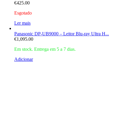
€
425.00
Esgotado
Ler mais
Panasonic DP-UB9000 – Leitor Blu-ray Ultra H...
€
1,095.00
Em stock. Entrega em 5 a 7 dias.
Adicionar