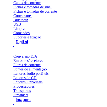
Cabos de corrente
Fichas e tomadas de sinal
Fichas e tomadas de corrente
Conversores
Bluetooth
USB
Limpeza
Comandos
Suportes e fixação
Digital
Conversão D/A
Emissores/recetores
Filtros de corrente
Fontes de alimentação
Leitores áudio portáteis
Leitores de CD
Leitores Universais
Processadores
Transportes
Streamers
Imagem