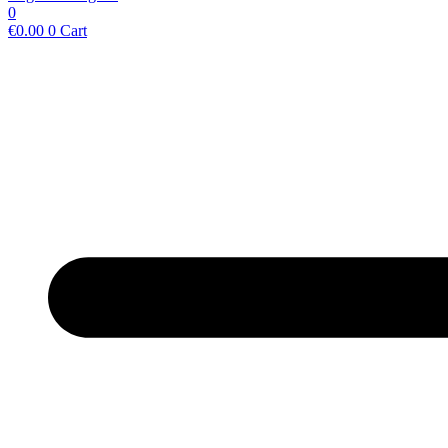
0
€
0.00
0
Cart