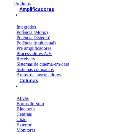
Produtos
Amplificadores
Integrados
Potência (Mono)
Potência (Estéreo)
Potência (multicanal)
Pré-amplificadores
Processadores A/V
Receivers
Sistemas de cinema-em-casa
Sistemas compactos
Amps. de auscultadores
Colunas
Ativas
Barras de Som
Bluetooth
Centrais
Chão
Exterior
Monitoras