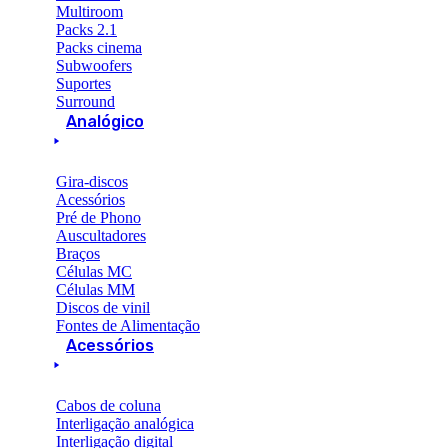
Multiroom
Packs 2.1
Packs cinema
Subwoofers
Suportes
Surround
Analógico
Gira-discos
Acessórios
Pré de Phono
Auscultadores
Braços
Células MC
Células MM
Discos de vinil
Fontes de Alimentação
Acessórios
Cabos de coluna
Interligação analógica
Interligação digital