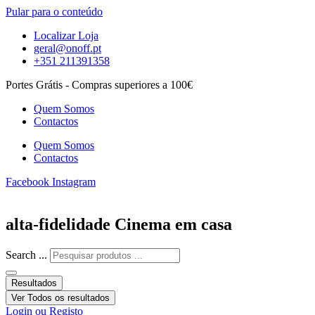
Pular para o conteúdo
Localizar Loja
geral@onoff.pt
+351 211391358
Portes Grátis - Compras superiores a 100€
Quem Somos
Contactos
Quem Somos
Contactos
Facebook
Instagram
alta-fidelidade Cinema em casa
Search ...
Resultados
Ver Todos os resultados
Login ou Registo