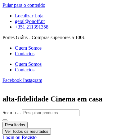
Pular para o conteúdo
Localizar Loja
geral@onoff.pt
+351 211391358
Portes Grátis - Compras superiores a 100€
Quem Somos
Contactos
Quem Somos
Contactos
Facebook
Instagram
alta-fidelidade Cinema em casa
Search ...
Resultados
Ver Todos os resultados
Login ou Registo