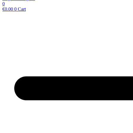
0
€
0.00
0
Cart