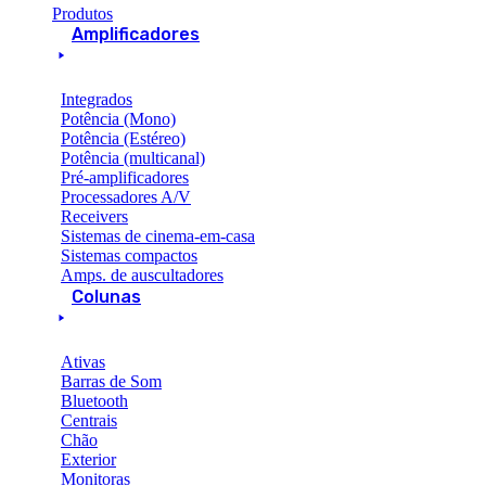
Produtos
Amplificadores
Integrados
Potência (Mono)
Potência (Estéreo)
Potência (multicanal)
Pré-amplificadores
Processadores A/V
Receivers
Sistemas de cinema-em-casa
Sistemas compactos
Amps. de auscultadores
Colunas
Ativas
Barras de Som
Bluetooth
Centrais
Chão
Exterior
Monitoras