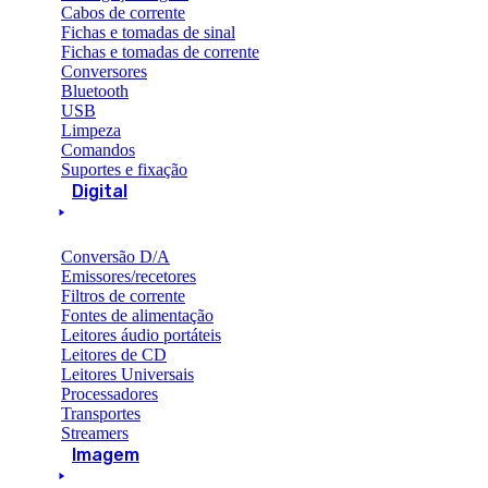
Cabos de corrente
Fichas e tomadas de sinal
Fichas e tomadas de corrente
Conversores
Bluetooth
USB
Limpeza
Comandos
Suportes e fixação
Digital
Conversão D/A
Emissores/recetores
Filtros de corrente
Fontes de alimentação
Leitores áudio portáteis
Leitores de CD
Leitores Universais
Processadores
Transportes
Streamers
Imagem