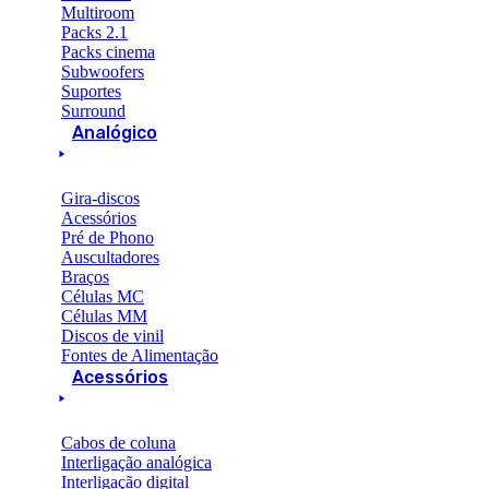
Multiroom
Packs 2.1
Packs cinema
Subwoofers
Suportes
Surround
Analógico
Gira-discos
Acessórios
Pré de Phono
Auscultadores
Braços
Células MC
Células MM
Discos de vinil
Fontes de Alimentação
Acessórios
Cabos de coluna
Interligação analógica
Interligação digital