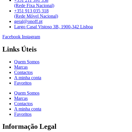
+351 211 391 358
(Rede Fixa Nacional)
+351 913 035 318
(Rede Móvel Nacional)
geral@onoff.pt
Largo Casal Vistoso 3B, 1900-342 Lisboa
Facebook
Instagram
Links Úteis
Quem Somos
Marcas
Contactos
A minha conta
Favoritos
Quem Somos
Marcas
Contactos
A minha conta
Favoritos
Informação Legal