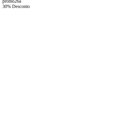
promo26a
30% Desconto