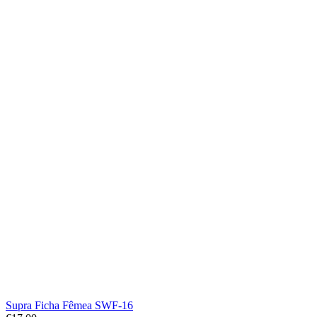
Supra Ficha Fêmea SWF-16