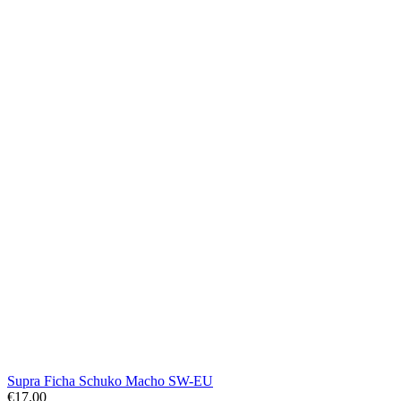
Supra Ficha Schuko Macho SW-EU
€
17.00