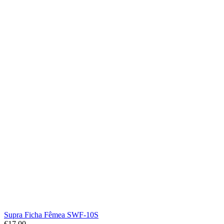
Supra Ficha Fêmea SWF-10S
€
17.00