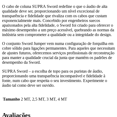
O cabo de coluna SUPRA Sword redefine o que o áudio de alta
qualidade deve ser, proporcionando um nível excecional de
transparência e fidelidade que rivaliza com os cabos que custam
exponencialmente mais. Concebido por engenheiros suecos
apaixonados pela alta fidelidade, o Sword foi criado para oferecer o
máximo desempenho a um preço acessível, quebrando as normas da
indústria sem comprometer a qualidade ou a integridade do design.
O conjunto Sword Jumper vem numa configuração de forquilha em
cobre sólido para ligações permanentes. Para aqueles que necessitam
de ajustes futuros, oferecemos serviços profissionais de reconstrução
para manter a qualidade crucial da junta que mantém os padrões de
desempenho da Sword.
SUPRA Sword – a escolha de topo para os puristas de áudio,
proporcionando uma transparência incomparável e fidelidade à
fonte, num cabo que respeita o seu investimento. Experimente o
áudio tal como deve ser ouvido.
Tamanho
2 MT, 2,5 MT, 3 MT, 4 MT
Avaliações