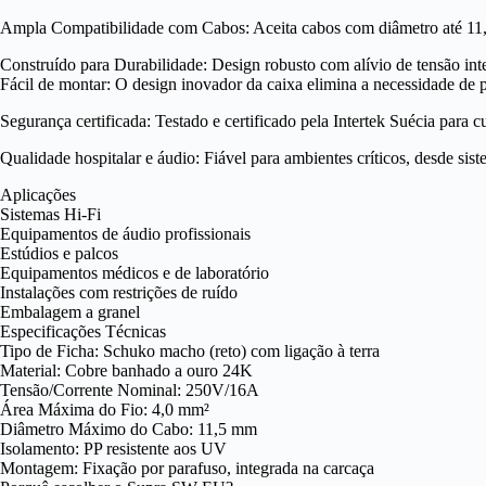
Ampla Compatibilidade com Cabos: Aceita cabos com diâmetro até 11,
Construído para Durabilidade: Design robusto com alívio de tensão int
Fácil de montar: O design inovador da caixa elimina a necessidade de 
Segurança certificada: Testado e certificado pela Intertek Suécia para
Qualidade hospitalar e áudio: Fiável para ambientes críticos, desde sist
Aplicações
Sistemas Hi-Fi
Equipamentos de áudio profissionais
Estúdios e palcos
Equipamentos médicos e de laboratório
Instalações com restrições de ruído
Embalagem a granel
Especificações Técnicas
Tipo de Ficha: Schuko macho (reto) com ligação à terra
Material: Cobre banhado a ouro 24K
Tensão/Corrente Nominal: 250V/16A
Área Máxima do Fio: 4,0 mm²
Diâmetro Máximo do Cabo: 11,5 mm
Isolamento: PP resistente aos UV
Montagem: Fixação por parafuso, integrada na carcaça