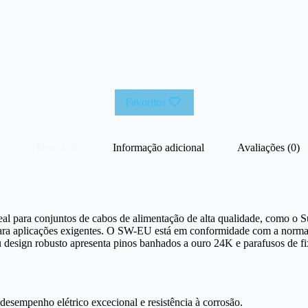
Favoritos
Descrição
Informação adicional
Avaliações (0)
l para conjuntos de cabos de alimentação de alta qualidade, como o 
ara aplicações exigentes. O SW-EU está em conformidade com a norma e
 design robusto apresenta pinos banhados a ouro 24K e parafusos de f
empenho elétrico excecional e resistência à corrosão.