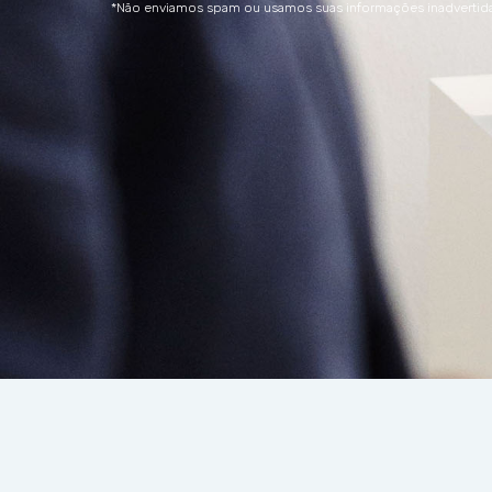
*Não enviamos spam ou usamos suas informações inadverti