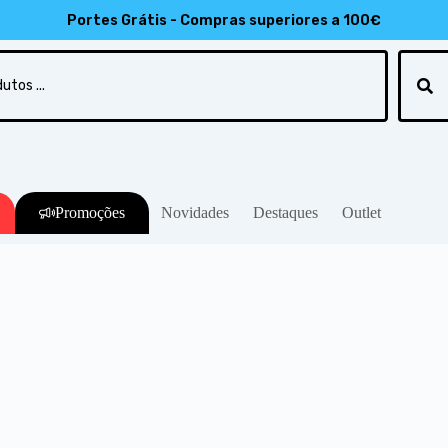
8
Portes Grátis - Compras superiores a 100€
Promoções
Novidades
Destaques
Outlet