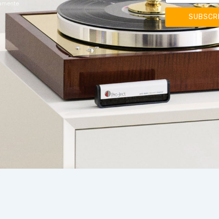
damente
SUBSCR