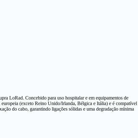
Supra LoRad. Concebido para uso hospitalar e em equipamentos de
uropeia (exceto Reino Unido/Irlanda, Bélgica e Itália) e é compatível
ixação do cabo, garantindo ligações sólidas e uma degradação mínima