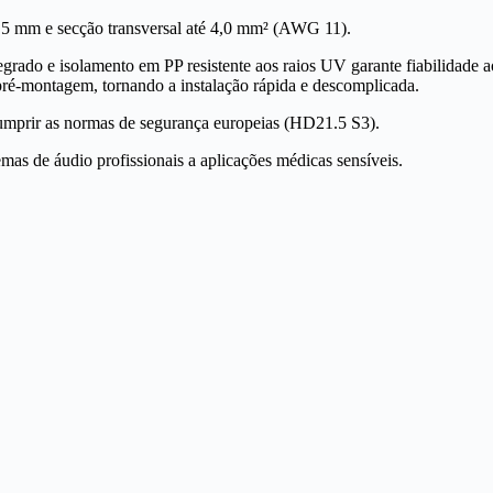
5 mm e secção transversal até 4,0 mm² (AWG 11).
egrado e isolamento em PP resistente aos raios UV garante fiabilidade 
pré-montagem, tornando a instalação rápida e descomplicada.
 cumprir as normas de segurança europeias (HD21.5 S3).
emas de áudio profissionais a aplicações médicas sensíveis.