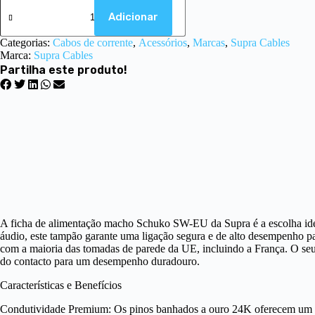
Adicionar
Categorias:
Cabos de corrente
,
Acessórios
,
Marcas
,
Supra Cables
Marca:
Supra Cables
Partilha este produto!
A ficha de alimentação macho Schuko SW-EU da Supra é a escolha idea
áudio, este tampão garante uma ligação segura e de alto desempenho p
com a maioria das tomadas de parede da UE, incluindo a França. O seu
do contacto para um desempenho duradouro.
Características e Benefícios
Condutividade Premium: Os pinos banhados a ouro 24K oferecem um des