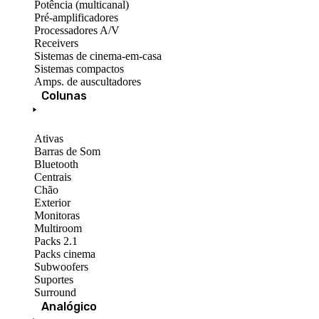
Potência (multicanal)
Pré-amplificadores
Processadores A/V
Receivers
Sistemas de cinema-em-casa
Sistemas compactos
Amps. de auscultadores
Colunas
Ativas
Barras de Som
Bluetooth
Centrais
Chão
Exterior
Monitoras
Multiroom
Packs 2.1
Packs cinema
Subwoofers
Suportes
Surround
Analógico