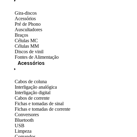
Gira-discos
Acessórios
Pré de Phono
Auscultadores
Braços
Células MC
Células MM
Discos de vinil
Fontes de Alimentação
Acessórios
Cabos de coluna
Interligação analógica
Interligação digital
Cabos de corrente
Fichas e tomadas de sinal
Fichas e tomadas de corrente
Conversores
Bluetooth
USB
Limpeza
Comandos