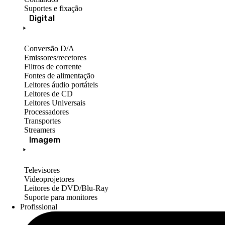
Suportes e fixação
Digital
Conversão D/A
Emissores/recetores
Filtros de corrente
Fontes de alimentação
Leitores áudio portáteis
Leitores de CD
Leitores Universais
Processadores
Transportes
Streamers
Imagem
Televisores
Videoprojetores
Leitores de DVD/Blu-Ray
Suporte para monitores
Profissional