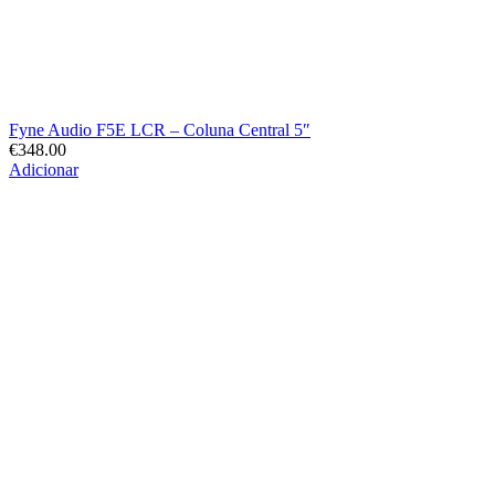
Fyne Audio F5E LCR – Coluna Central 5″
€
348.00
Adicionar