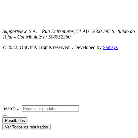
Supportview, S.A. – Rua Entremuros, 54-AU, 2660-395 S. Julião do
Tojal – Contribuinte nº 508052360
© 2022, OnOff All rights reserved. . Developed by
Samsys
Search ...
Resultados
Ver Todos os resultados