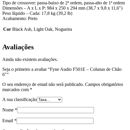
Tipo de crossover: passa-baixo de 2ª ordem, passa-alto de 1ª ordem
Dimensões – A x L x P: 984 x 250 x 294 mm (38,7 x 9,8 x 11,6″)
Peso líquido – Cada: 17,8 kg (39,2 lb)
Acabamento: Preto
Cor
Black Ash, Light Oak, Nogueira
Avaliações
Ainda não existem avaliações.
Seja o primeiro a avaliar “Fyne Audio F501E – Colunas de Chão
6″”
O seu endereço de email não será publicado.
Campos obrigatórios
marcados com
*
A sua classificação
Nome
*
Email
*