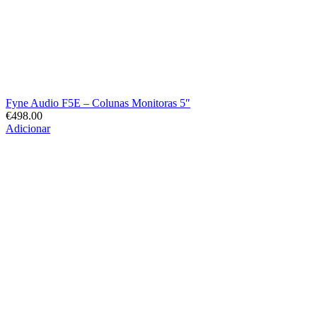
Fyne Audio F5E – Colunas Monitoras 5″
€
498.00
Adicionar