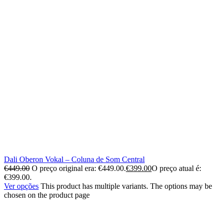
Dali Oberon Vokal – Coluna de Som Central
€
449.00
O preço original era: €449.00.
€
399.00
O preço atual é:
€399.00.
Ver opções
This product has multiple variants. The options may be
chosen on the product page