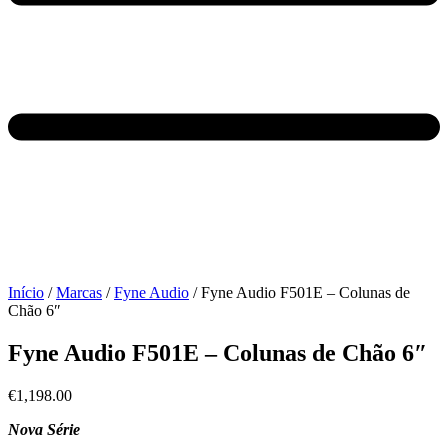
Início
/
Marcas
/
Fyne Audio
/ Fyne Audio F501E – Colunas de
Chão 6″
Fyne Audio F501E – Colunas de Chão 6″
€
1,198.00
Nova Série