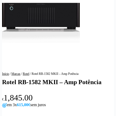
Início
/
Marcas
/
Rotel
/ Rotel RB-1582 MKII – Amp Potência
Rotel RB-1582 MKII – Amp Potência
1,845.00
€
em 3x
615,00€
sem juros