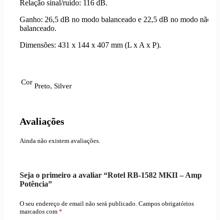
Relação sinal/ruído: 116 dB.
Ganho: 26,5 dB no modo balanceado e 22,5 dB no modo não
balanceado.
Dimensões: 431 x 144 x 407 mm (L x A x P).
Cor
Preto, Silver
Avaliações
Ainda não existem avaliações.
Seja o primeiro a avaliar “Rotel RB-1582 MKII – Amp
Potência”
O seu endereço de email não será publicado.
Campos obrigatórios
marcados com
*