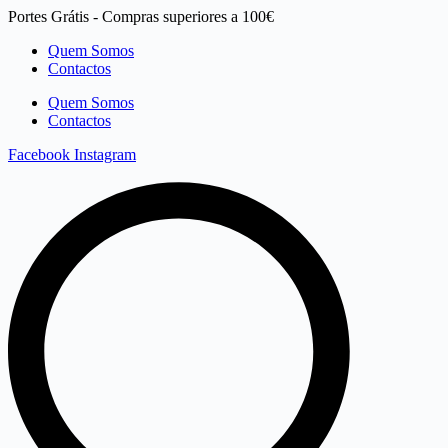
Pular
Portes Grátis - Compras superiores a 100€
para
Quem Somos
o
Contactos
conteúdo
Quem Somos
Contactos
Facebook
Instagram