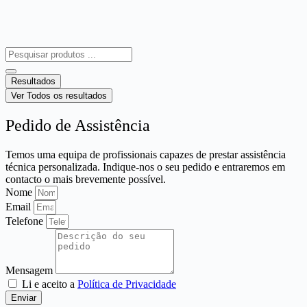
Search
...
Resultados
Ver Todos os resultados
Pedido de Assistência
Temos uma equipa de profissionais capazes de prestar assistência
técnica personalizada. Indique-nos o seu pedido e entraremos em
contacto o mais brevemente possível.
Nome
Email
Telefone
Mensagem
Li e aceito a
Política de Privacidade
Enviar