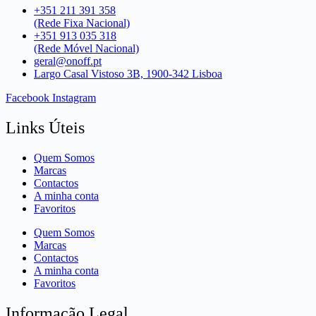
+351 211 391 358
(Rede Fixa Nacional)
+351 913 035 318
(Rede Móvel Nacional)
geral@onoff.pt
Largo Casal Vistoso 3B, 1900-342 Lisboa
Facebook
Instagram
Links Úteis
Quem Somos
Marcas
Contactos
A minha conta
Favoritos
Quem Somos
Marcas
Contactos
A minha conta
Favoritos
Informação Legal