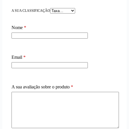
A SUA CLASSIFICAÇÃO
Nome
*
Email
*
A sua avaliação sobre o produto
*