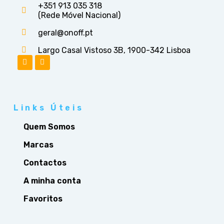
+351 913 035 318
(Rede Móvel Nacional)
geral@onoff.pt
Largo Casal Vistoso 3B, 1900-342 Lisboa
Links Úteis
Quem Somos
Marcas
Contactos
A minha conta
Favoritos