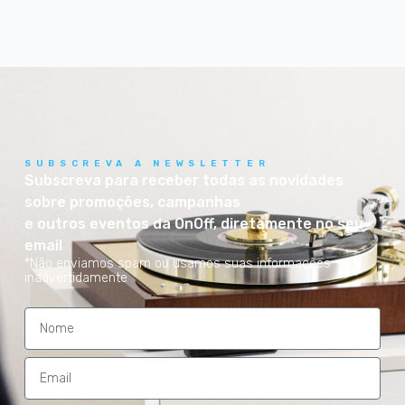
SUBSCREVA A NEWSLETTER
Subscreva para receber todas as novidades
sobre promoções, campanhas
e outros eventos da OnOff, diretamente no seu
email
*Não enviamos spam ou usamos suas informações
inadvertidamente