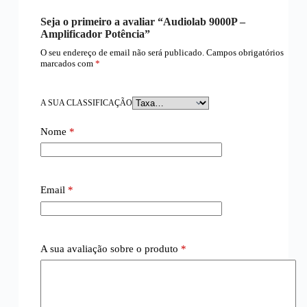
Seja o primeiro a avaliar “Audiolab 9000P –
Amplificador Potência”
O seu endereço de email não será publicado.
Campos obrigatórios
marcados com
*
A SUA CLASSIFICAÇÃO
Nome
*
Email
*
A sua avaliação sobre o produto
*