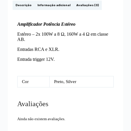
Descrição
Informação adicional
Avaliações (0)
Amplificador Potência Estéreo
Estéreo – 2x 100W a 8 Ω, 160W a 4 Ω em classe
AB.
Entradas RCA e XLR.
Entrada trigger 12V.
Cor
Preto, Silver
Avaliações
Ainda não existem avaliações.