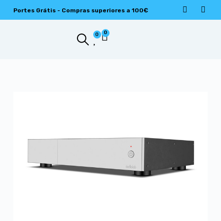
Portes Grátis - Compras superiores a 100€
0
0