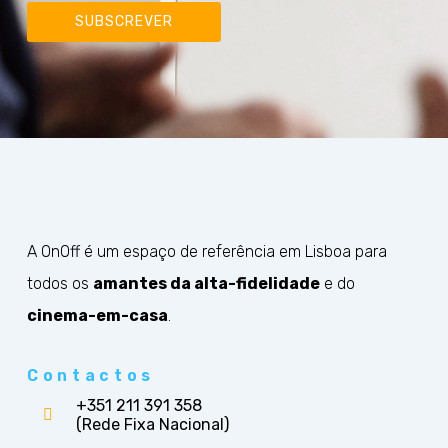
SUBSCREVER
A OnOff é um espaço de referência em Lisboa para
todos os
amantes da alta-fidelidade
e do
cinema-em-casa
.
Contactos
+351 211 391 358
(Rede Fixa Nacional)