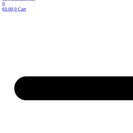
0
€
0.00
0
Cart