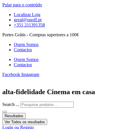
Pular para o conteúdo
Localizar Loja
geral@onoff.pt
+351 211391358
Portes Grátis - Compras superiores a 100€
Quem Somos
Contactos
Quem Somos
Contactos
Facebook
Instagram
alta-fidelidade Cinema em casa
Search ...
Resultados
Ver Todos os resultados
Login ou Registo