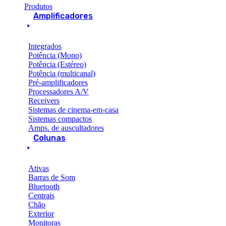
Produtos
Amplificadores
Integrados
Potência (Mono)
Potência (Estéreo)
Potência (multicanal)
Pré-amplificadores
Processadores A/V
Receivers
Sistemas de cinema-em-casa
Sistemas compactos
Amps. de auscultadores
Colunas
Ativas
Barras de Som
Bluetooth
Centrais
Chão
Exterior
Monitoras