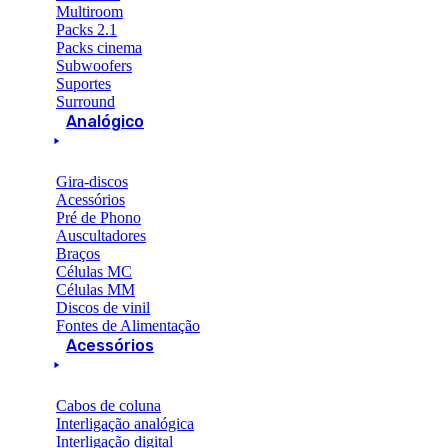
Multiroom
Packs 2.1
Packs cinema
Subwoofers
Suportes
Surround
Analógico
Gira-discos
Acessórios
Pré de Phono
Auscultadores
Braços
Células MC
Células MM
Discos de vinil
Fontes de Alimentação
Acessórios
Cabos de coluna
Interligação analógica
Interligação digital