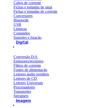
Cabos de corrente
Fichas e tomadas de sinal
Fichas e tomadas de corrente
Conversores
Bluetooth
USB
Limpeza
Comandos
Suportes e fixação
Digital
Conversão D/A
Emissores/recetores
Filtros de corrente
Fontes de alimentação
Leitores áudio portáteis
Leitores de CD
Leitores Universais
Processadores
Transportes
Streamers
Imagem