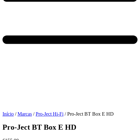
Início
/
Marcas
/
Pro-Ject Hi-Fi
/ Pro-Ject BT Box E HD
Pro-Ject BT Box E HD