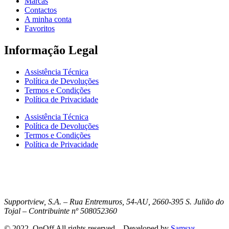
Marcas
Contactos
A minha conta
Favoritos
Informação Legal
Assistência Técnica
Política de Devoluções
Termos e Condições
Política de Privacidade
Assistência Técnica
Política de Devoluções
Termos e Condições
Política de Privacidade
Supportview, S.A. – Rua Entremuros, 54-AU, 2660-395 S. Julião do
Tojal – Contribuinte nº 508052360
© 2022, OnOff All rights reserved. . Developed by
Samsys