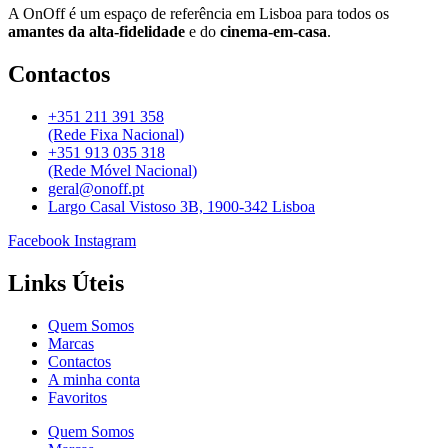
A OnOff é um espaço de referência em Lisboa para todos os
amantes da alta-fidelidade
e do
cinema-em-casa
.
Contactos
+351 211 391 358
(Rede Fixa Nacional)
+351 913 035 318
(Rede Móvel Nacional)
geral@onoff.pt
Largo Casal Vistoso 3B, 1900-342 Lisboa
Facebook
Instagram
Links Úteis
Quem Somos
Marcas
Contactos
A minha conta
Favoritos
Quem Somos