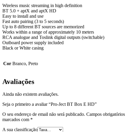
Wireless music streaming in high definition
BT 5.0 + aptX and aptX HD
Easy to install and use
Fast auto pairing (3 to 5 seconds)
Up to 8 different BT sources are memorized
Works within a range of approximately 10 meters
RCA analogue and Toslink digital outputs (switchable)
Outboard power supply included
Black or White casing
Cor
Branco, Preto
Avaliações
Ainda não existem avaliações.
Seja o primeiro a avaliar “Pro-Ject BT Box E HD”
O seu endereço de email não será publicado.
Campos obrigatórios
marcados com
*
A sua classificação