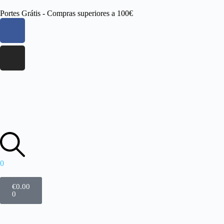
Portes Grátis - Compras superiores a 100€
0
€
0.00
0