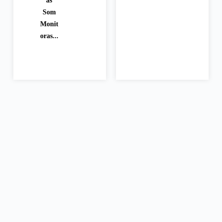
as
Som
Monit
oras...