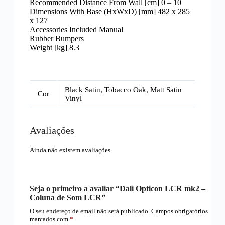
Recommended Distance From Wall [cm] 0 – 10
Dimensions With Base (HxWxD) [mm] 482 x 285
x 127
Accessories Included Manual
Rubber Bumpers
Weight [kg] 8.3
Black Satin, Tobacco Oak, Matt Satin
Cor
Vinyl
Avaliações
Ainda não existem avaliações.
Seja o primeiro a avaliar “Dali Opticon LCR mk2 –
Coluna de Som LCR”
O seu endereço de email não será publicado.
Campos obrigatórios
marcados com
*