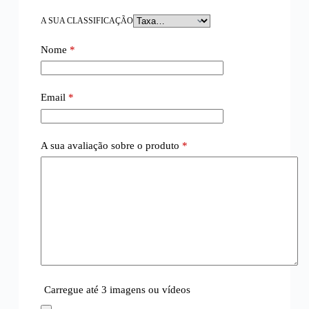
A SUA CLASSIFICAÇÃO
Nome
*
Email
*
A sua avaliação sobre o produto
*
Carregue até 3 imagens ou vídeos