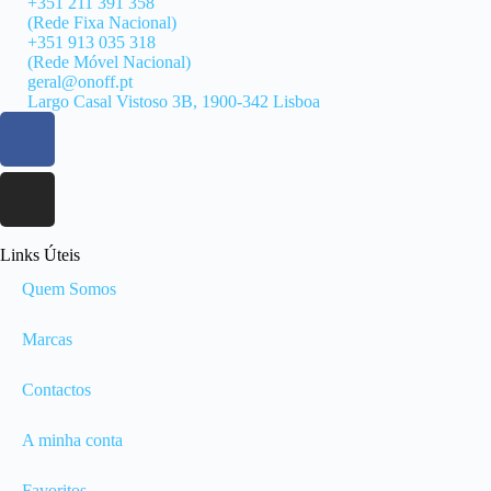
+351 211 391 358
(Rede Fixa Nacional)
+351 913 035 318
(Rede Móvel Nacional)
geral@onoff.pt
Largo Casal Vistoso 3B, 1900-342 Lisboa
Links Úteis
Quem Somos
Marcas
Contactos
A minha conta
Favoritos