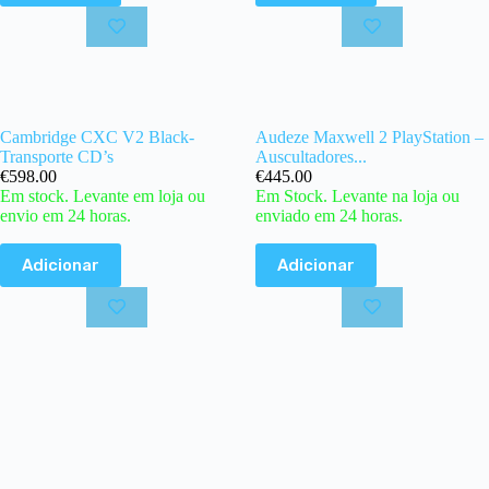
Cambridge CXC V2 Black-
Audeze Maxwell 2 PlayStation –
Transporte CD’s
Auscultadores...
€
598.00
€
445.00
Em stock. Levante em loja ou
Em Stock. Levante na loja ou
envio em 24 horas.
enviado em 24 horas.
Adicionar
Adicionar