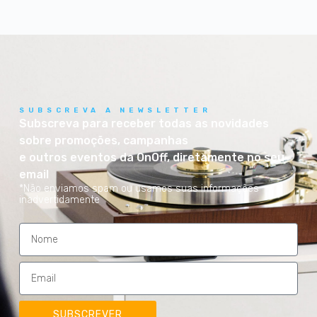
SUBSCREVA A NEWSLETTER
Subscreva para receber todas as novidades
sobre promoções, campanhas
e outros eventos da OnOff, diretamente no seu
email
*Não enviamos spam ou usamos suas informações
inadvertidamente
SUBSCREVER