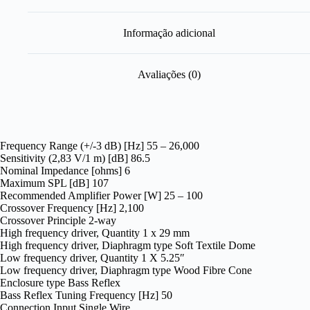
Informação adicional
Avaliações (0)
Frequency Range (+/-3 dB) [Hz] 55 – 26,000
Sensitivity (2,83 V/1 m) [dB] 86.5
Nominal Impedance [ohms] 6
Maximum SPL [dB] 107
Recommended Amplifier Power [W] 25 – 100
Crossover Frequency [Hz] 2,100
Crossover Principle 2-way
High frequency driver, Quantity 1 x 29 mm
High frequency driver, Diaphragm type Soft Textile Dome
Low frequency driver, Quantity 1 X 5.25″
Low frequency driver, Diaphragm type Wood Fibre Cone
Enclosure type Bass Reflex
Bass Reflex Tuning Frequency [Hz] 50
Connection Input Single Wire