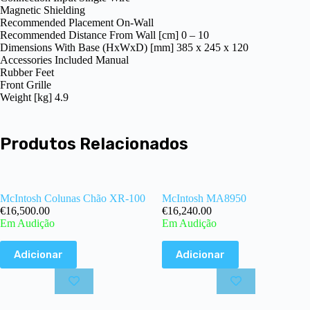
Magnetic Shielding
Recommended Placement On-Wall
Recommended Distance From Wall [cm] 0 – 10
Dimensions With Base (HxWxD) [mm] 385 x 245 x 120
Accessories Included Manual
Rubber Feet
Front Grille
Weight [kg] 4.9
Produtos Relacionados
McIntosh Colunas Chão XR-100
McIntosh MA8950
€
16,500.00
€
16,240.00
Em Audição
Em Audição
Adicionar
Adicionar