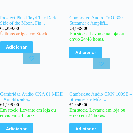
Pro-Ject Pink Floyd The Dark
Cambridge Audio EVO 300 –
Side of the Moon, Fin...
Streamer e Amplifi...
€
2,299.00
€
3,998.00
Últimos artigos em Stock
Em stock. Levante na loja ou
envio 24/48 horas.
Adicionar
Adicionar
Cambridge Audio CXA 81 MKII
Cambridge Audio CXN 100SE –
– Amplificador,...
Streamer de Músi...
€
1,198.00
€
1,049.00
Em stock. Levante em loja ou
Em stock. Levante em loja ou
envio em 24 horas.
envio em 24 horas.
Adicionar
Adicionar