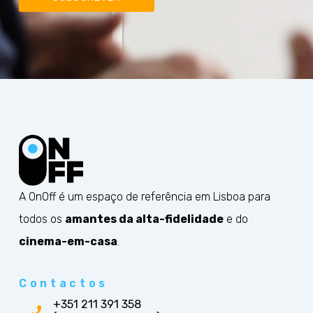
A OnOff é um espaço de referência em Lisboa para
todos os
amantes da alta-fidelidade
e do
cinema-em-casa
.
Contactos
+351 211 391 358