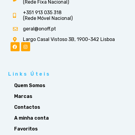
(Rede Fixa Nacional)
+351 913 035 318
(Rede Móvel Nacional)
geral@onoff.pt
Largo Casal Vistoso 3B, 1900-342 Lisboa
Links Úteis
Quem Somos
Marcas
Contactos
A minha conta
Favoritos