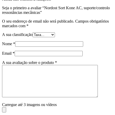
Seja o primeiro a avaliar “Nordost Sort Kone AC, suporte/controlo
ressonâncias mecânicas”
O seu endereço de email não será publicado.
Campos obrigatórios
marcados com
*
A sua classificação
Nome
*
Email
*
A sua avaliação sobre o produto
*
Carregue até 3 imagens ou vídeos