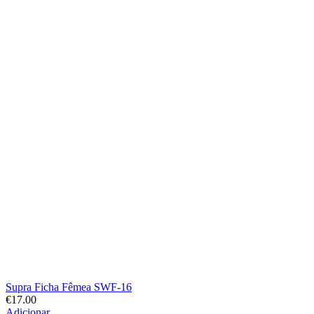
Supra Ficha Fêmea SWF-16
€
17.00
Adicionar