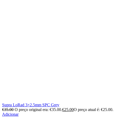
Supra LoRad 3×2.5mm SPC Grey
€
35.00
O preço original era: €35.00.
€
25.00
O preço atual é: €25.00.
Adicionar