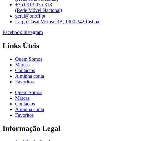
+351 913 035 318
(Rede Móvel Nacional)
geral@onoff.pt
Largo Casal Vistoso 3B, 1900-342 Lisboa
Facebook
Instagram
Links Úteis
Quem Somos
Marcas
Contactos
A minha conta
Favoritos
Quem Somos
Marcas
Contactos
A minha conta
Favoritos
Informação Legal