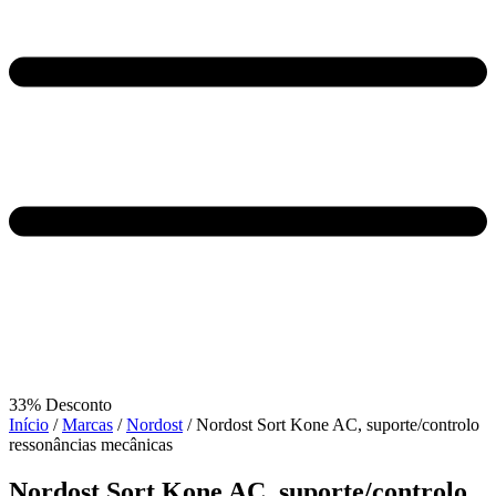
33% Desconto
Início
/
Marcas
/
Nordost
/ Nordost Sort Kone AC, suporte/controlo
ressonâncias mecânicas
Nordost Sort Kone AC, suporte/controlo