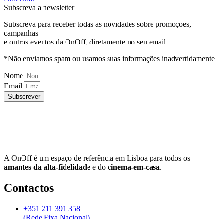
Subscreva a newsletter
Subscreva para receber todas as novidades sobre promoções,
campanhas
e outros eventos da OnOff, diretamente no seu email
*Não enviamos spam ou usamos suas informações inadvertidamente
Nome
Email
Subscrever
A OnOff é um espaço de referência em Lisboa para todos os
amantes da alta-fidelidade
e do
cinema-em-casa
.
Contactos
+351 211 391 358
(Rede Fixa Nacional)