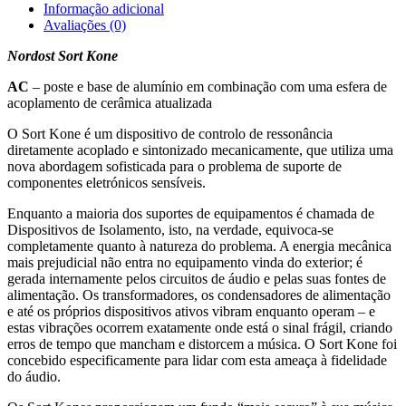
Informação adicional
Avaliações (0)
Nordost Sort Kone
AC
– poste e base de alumínio em combinação com uma esfera de
acoplamento de cerâmica atualizada
O Sort Kone é um dispositivo de controlo de ressonância
diretamente acoplado e sintonizado mecanicamente, que utiliza uma
nova abordagem sofisticada para o problema de suporte de
componentes eletrónicos sensíveis.
Enquanto a maioria dos suportes de equipamentos é chamada de
Dispositivos de Isolamento, isto, na verdade, equivoca-se
completamente quanto à natureza do problema. A energia mecânica
mais prejudicial não entra no equipamento vinda do exterior; é
gerada internamente pelos circuitos de áudio e pelas suas fontes de
alimentação. Os transformadores, os condensadores de alimentação
e até os próprios dispositivos ativos vibram enquanto operam – e
estas vibrações ocorrem exatamente onde está o sinal frágil, criando
erros de tempo que mancham e distorcem a música. O Sort Kone foi
concebido especificamente para lidar com esta ameaça à fidelidade
do áudio.