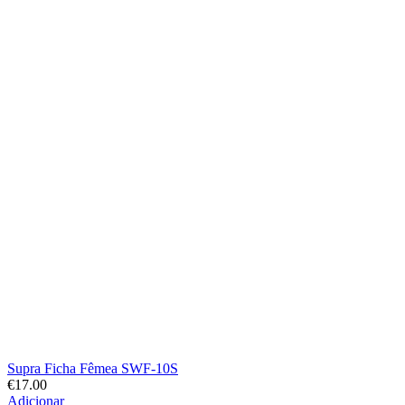
Supra Ficha Fêmea SWF-10S
€
17.00
Adicionar