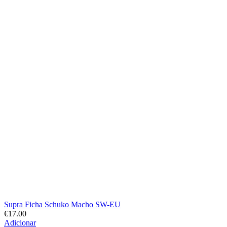
Supra Ficha Schuko Macho SW-EU
€
17.00
Adicionar