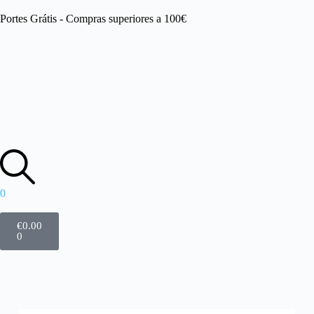
Portes Grátis - Compras superiores a 100€
0
€
0.00
0