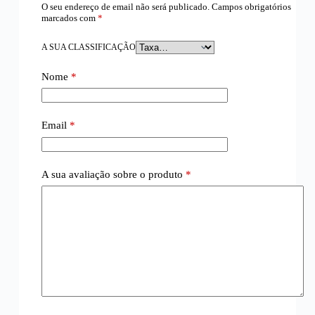
O seu endereço de email não será publicado.
Campos obrigatórios
marcados com
*
A SUA CLASSIFICAÇÃO
Nome
*
Email
*
A sua avaliação sobre o produto
*