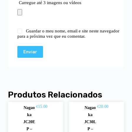
Carregue até 3 imagens ou vídeos
Guardar o meu nome, email e site neste navegador
para a próxima vez que eu comentar.
Enviar
Produtos Relacionados
15.00
20.00
€
€
Nagao
Nagao
Adici
Adici
ka
ka
onar
onar
JC20E
JC30L
P –
P –