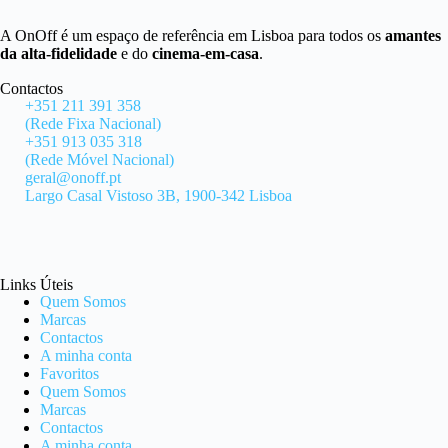
A OnOff é um espaço de referência em Lisboa para todos os
amantes
da alta-fidelidade
e do
cinema-em-casa
.
Contactos
+351 211 391 358
(Rede Fixa Nacional)
+351 913 035 318
(Rede Móvel Nacional)
geral@onoff.pt
Largo Casal Vistoso 3B, 1900-342 Lisboa
Links Úteis
Quem Somos
Marcas
Contactos
A minha conta
Favoritos
Quem Somos
Marcas
Contactos
A minha conta