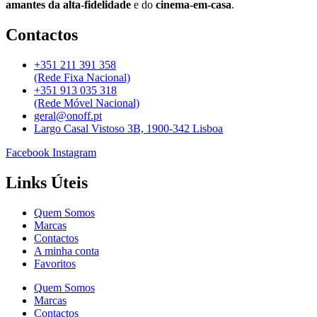
amantes da alta-fidelidade
e do
cinema-em-casa
.
Contactos
+351 211 391 358
(Rede Fixa Nacional)
+351 913 035 318
(Rede Móvel Nacional)
geral@onoff.pt
Largo Casal Vistoso 3B, 1900-342 Lisboa
Facebook
Instagram
Links Úteis
Quem Somos
Marcas
Contactos
A minha conta
Favoritos
Quem Somos
Marcas
Contactos