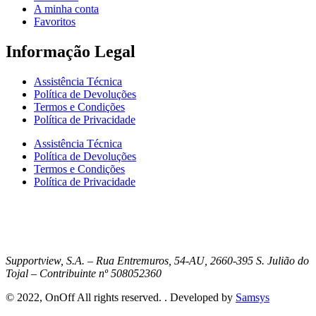
A minha conta
Favoritos
Informação Legal
Assistência Técnica
Política de Devoluções
Termos e Condições
Política de Privacidade
Assistência Técnica
Política de Devoluções
Termos e Condições
Política de Privacidade
Supportview, S.A. – Rua Entremuros, 54-AU, 2660-395 S. Julião do
Tojal – Contribuinte nº 508052360
© 2022, OnOff All rights reserved. . Developed by
Samsys