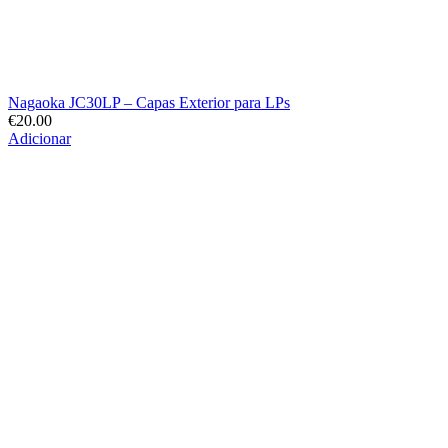
Nagaoka JC30LP – Capas Exterior para LPs
€
20.00
Adicionar