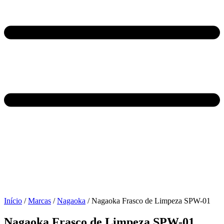
Início
/
Marcas
/
Nagaoka
/ Nagaoka Frasco de Limpeza SPW-01
Nagaoka Frasco de Limpeza SPW-01