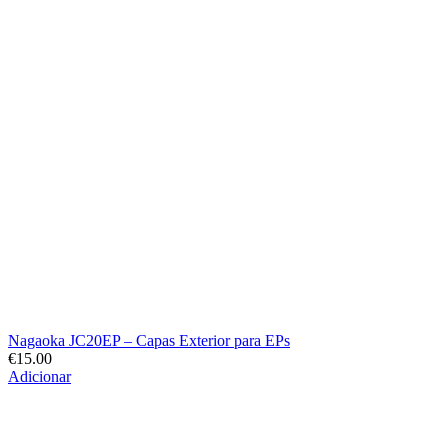
Nagaoka JC20EP – Capas Exterior para EPs
€
15.00
Adicionar