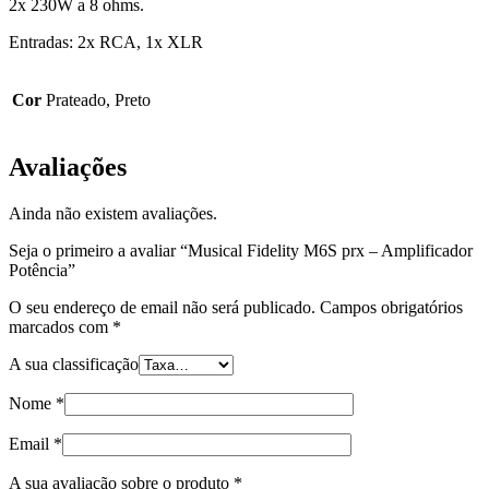
2x 230W a 8 ohms.
Entradas: 2x RCA, 1x XLR
Cor
Prateado, Preto
Avaliações
Ainda não existem avaliações.
Seja o primeiro a avaliar “Musical Fidelity M6S prx – Amplificador
Potência”
O seu endereço de email não será publicado.
Campos obrigatórios
marcados com
*
A sua classificação
Nome
*
Email
*
A sua avaliação sobre o produto
*