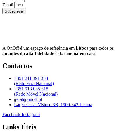
Email
Subscrever
A OnOff é um espaço de referência em Lisboa para todos os
amantes da alta-fidelidade
e do
cinema-em-casa
.
Contactos
+351 211 391 358
(Rede Fixa Nacional)
+351 913 035 318
(Rede Móvel Nacional)
geral@onoff.pt
Largo Casal Vistoso 3B, 1900-342 Lisboa
Facebook
Instagram
Links Úteis