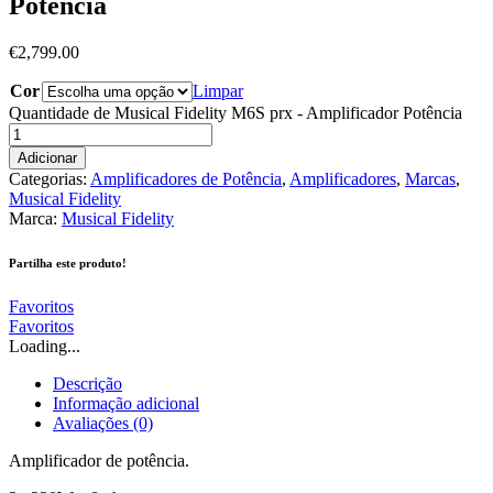
Potência
€
2,799.00
Cor
Limpar
Quantidade de Musical Fidelity M6S prx - Amplificador Potência
Adicionar
Categorias:
Amplificadores de Potência
,
Amplificadores
,
Marcas
,
Musical Fidelity
Marca:
Musical Fidelity
Partilha este produto!
Favoritos
Favoritos
Loading...
Descrição
Informação adicional
Avaliações (0)
Amplificador de potência.