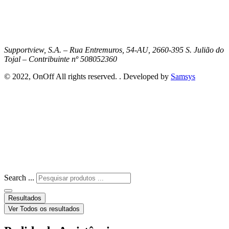
Supportview, S.A. – Rua Entremuros, 54-AU, 2660-395 S. Julião do
Tojal – Contribuinte nº 508052360
© 2022, OnOff All rights reserved. . Developed by
Samsys
Search ...
Resultados
Ver Todos os resultados