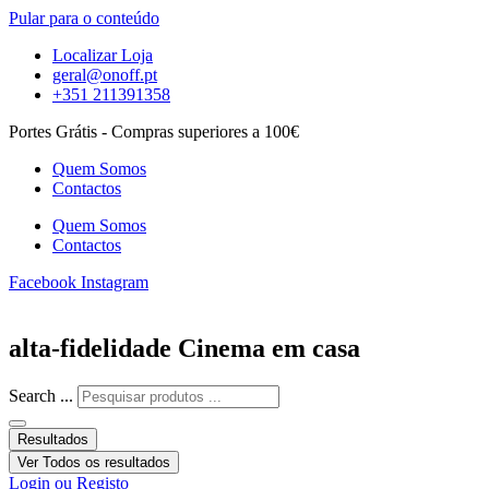
Pular para o conteúdo
Localizar Loja
geral@onoff.pt
+351 211391358
Portes Grátis - Compras superiores a 100€
Quem Somos
Contactos
Quem Somos
Contactos
Facebook
Instagram
alta-fidelidade Cinema em casa
Search ...
Resultados
Ver Todos os resultados
Login ou Registo