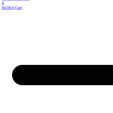
0
€
0.00
0
Cart