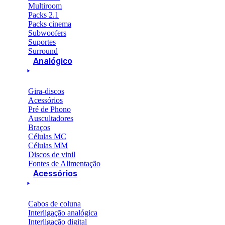
Multiroom
Packs 2.1
Packs cinema
Subwoofers
Suportes
Surround
Analógico
Gira-discos
Acessórios
Pré de Phono
Auscultadores
Braços
Células MC
Células MM
Discos de vinil
Fontes de Alimentação
Acessórios
Cabos de coluna
Interligação analógica
Interligação digital