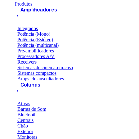
Produtos
Amplificadores
Integrados
Potência (Mono)
Potência (Estéreo)
Potência (multicanal)
Pré-amplificadores
Processadores A/V
Receivers
Sistemas de cinema-em-casa
Sistemas compactos
Amps. de auscultadores
Colunas
Ativas
Barras de Som
Bluetooth
Centrais
Chão
Exterior
Monitoras