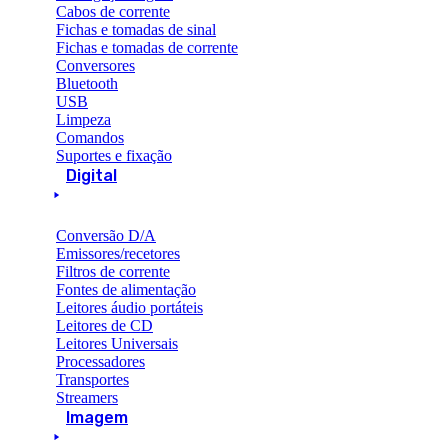
Cabos de corrente
Fichas e tomadas de sinal
Fichas e tomadas de corrente
Conversores
Bluetooth
USB
Limpeza
Comandos
Suportes e fixação
Digital
Conversão D/A
Emissores/recetores
Filtros de corrente
Fontes de alimentação
Leitores áudio portáteis
Leitores de CD
Leitores Universais
Processadores
Transportes
Streamers
Imagem