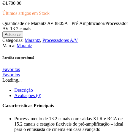
€
4,700.00
Últimos artigos em Stock
Quantidade de Marantz AV 8805A - Pré-Amplificador/Processador
AV 13.2 canais
Adicionar
Categorias:
Marantz
,
Processadores A/V
Marca:
Marantz
Partilha este produto!
Favoritos
Favoritos
Loading...
Descrição
Avaliações (0)
Características Principais
Processamento de 13.2 canais com saídas XLR e RCA de
15.2 canais e estágios flexíveis de pré-amplificação – ideal
para o entusiasta de cinema em casa avançado