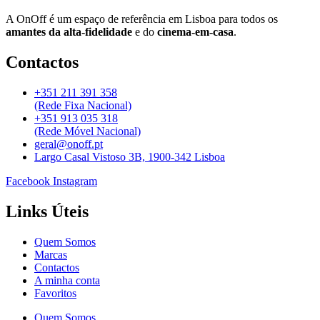
A OnOff é um espaço de referência em Lisboa para todos os
amantes da alta-fidelidade
e do
cinema-em-casa
.
Contactos
+351 211 391 358
(Rede Fixa Nacional)
+351 913 035 318
(Rede Móvel Nacional)
geral@onoff.pt
Largo Casal Vistoso 3B, 1900-342 Lisboa
Facebook
Instagram
Links Úteis
Quem Somos
Marcas
Contactos
A minha conta
Favoritos
Quem Somos