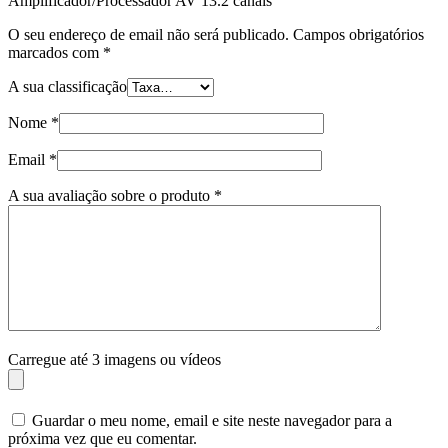
Amplificador/Processador AV 13.2 canais”
O seu endereço de email não será publicado.
Campos obrigatórios
marcados com
*
A sua classificação
Nome
*
Email
*
A sua avaliação sobre o produto
*
Carregue até 3 imagens ou vídeos
Guardar o meu nome, email e site neste navegador para a
próxima vez que eu comentar.