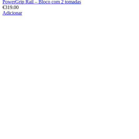
PowerGrip Rail – Bloco com 2 tomadas
€
319.00
Adicionar