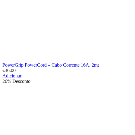
PowerGrip PowerCord – Cabo Corrente 16A, 2mt
€
36.00
Adicionar
26% Desconto