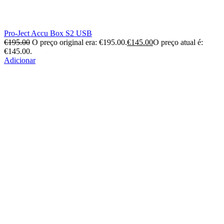
Pro-Ject Accu Box S2 USB
€
195.00
O preço original era: €195.00.
€
145.00
O preço atual é:
€145.00.
Adicionar