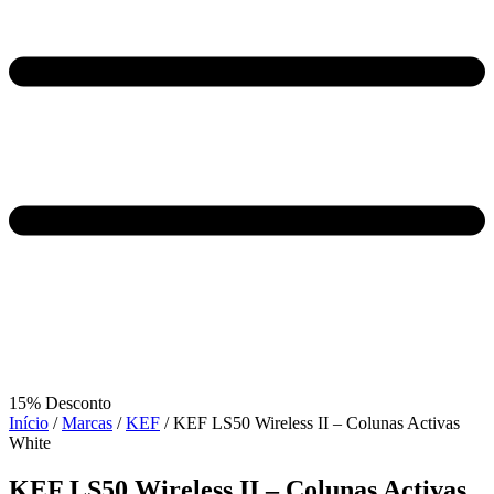
15% Desconto
Início
/
Marcas
/
KEF
/ KEF LS50 Wireless II – Colunas Activas
White
KEF LS50 Wireless II – Colunas Activas