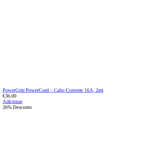
PowerGrip PowerCord – Cabo Corrente 16A, 2mt
€
36.00
Adicionar
26% Desconto