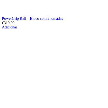
PowerGrip Rail – Bloco com 2 tomadas
€
319.00
Adicionar