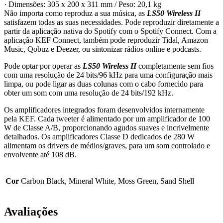
· Dimensões: 305 x 200 x 311 mm / Peso: 20,1 kg
Não importa como reproduz a sua música, as
LS50 Wireless II
satisfazem todas as suas necessidades. Pode reproduzir diretamente a
partir da aplicação nativa do Spotify com o Spotify Connect. Com a
aplicação KEF Connect, também pode reproduzir Tidal, Amazon
Music, Qobuz e Deezer, ou sintonizar rádios online e podcasts.
Pode optar por operar as
LS50 Wireless II
completamente sem fios
com uma resolução de 24 bits/96 kHz para uma configuração mais
limpa, ou pode ligar as duas colunas com o cabo fornecido para
obter um som com uma resolução de 24 bits/192 kHz.
Os amplificadores integrados foram desenvolvidos internamente
pela KEF. Cada tweeter é alimentado por um amplificador de 100
W de Classe A/B, proporcionando agudos suaves e incrivelmente
detalhados. Os amplificadores Classe D dedicados de 280 W
alimentam os drivers de médios/graves, para um som controlado e
envolvente até 108 dB.
Cor
Carbon Black, Mineral White, Moss Green, Sand Shell
Avaliações