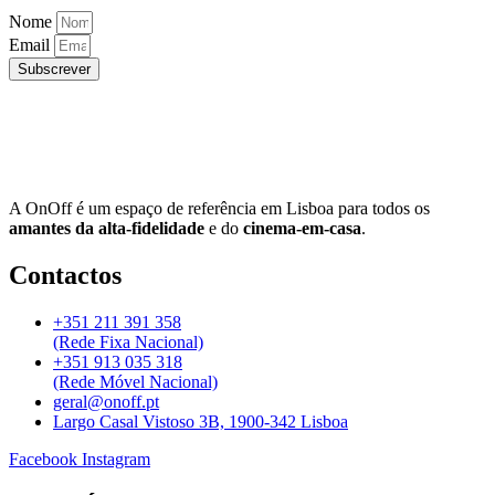
Nome
Email
Subscrever
A OnOff é um espaço de referência em Lisboa para todos os
amantes da alta-fidelidade
e do
cinema-em-casa
.
Contactos
+351 211 391 358
(Rede Fixa Nacional)
+351 913 035 318
(Rede Móvel Nacional)
geral@onoff.pt
Largo Casal Vistoso 3B, 1900-342 Lisboa
Facebook
Instagram