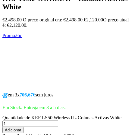
White
€
2,498.00
O preço original era: €2,498.00.
€
2,120.00
O preço atual
é: €2,120.00.
Promo26c
em 3x
706,67€
sem juros
Em Stock. Entrega em 3 a 5 dias.
Quantidade de KEF LS50 Wireless II - Colunas Activas White
Adicionar