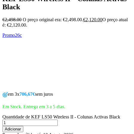
Black
€
2,498.00
O preço original era: €2,498.00.
€
2,120.00
O preço atual
é: €2,120.00.
Promo26c
em 3x
706,67€
sem juros
Em Stock. Entrega em 3 a 5 dias.
Quantidade de KEF LS50 Wireless II - Colunas Activas Black
Adicionar