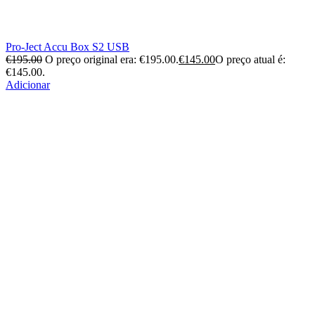
Pro-Ject Accu Box S2 USB
€
195.00
O preço original era: €195.00.
€
145.00
O preço atual é:
€145.00.
Adicionar