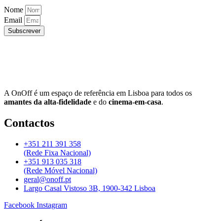
Nome
Email
Subscrever
A OnOff é um espaço de referência em Lisboa para todos os
amantes da alta-fidelidade
e do
cinema-em-casa
.
Contactos
+351 211 391 358
(Rede Fixa Nacional)
+351 913 035 318
(Rede Móvel Nacional)
geral@onoff.pt
Largo Casal Vistoso 3B, 1900-342 Lisboa
Facebook
Instagram