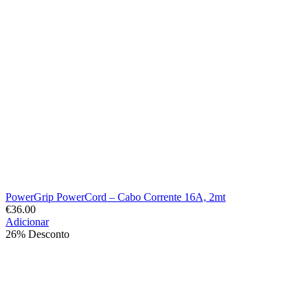
PowerGrip PowerCord – Cabo Corrente 16A, 2mt
€
36.00
Adicionar
26% Desconto