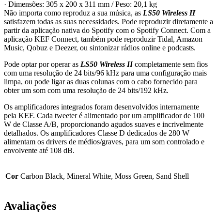
· Dimensões: 305 x 200 x 311 mm / Peso: 20,1 kg
Não importa como reproduz a sua música, as
LS50 Wireless II
satisfazem todas as suas necessidades. Pode reproduzir diretamente a
partir da aplicação nativa do Spotify com o Spotify Connect. Com a
aplicação KEF Connect, também pode reproduzir Tidal, Amazon
Music, Qobuz e Deezer, ou sintonizar rádios online e podcasts.
Pode optar por operar as
LS50 Wireless II
completamente sem fios
com uma resolução de 24 bits/96 kHz para uma configuração mais
limpa, ou pode ligar as duas colunas com o cabo fornecido para
obter um som com uma resolução de 24 bits/192 kHz.
Os amplificadores integrados foram desenvolvidos internamente
pela KEF. Cada tweeter é alimentado por um amplificador de 100
W de Classe A/B, proporcionando agudos suaves e incrivelmente
detalhados. Os amplificadores Classe D dedicados de 280 W
alimentam os drivers de médios/graves, para um som controlado e
envolvente até 108 dB.
Cor
Carbon Black, Mineral White, Moss Green, Sand Shell
Avaliações