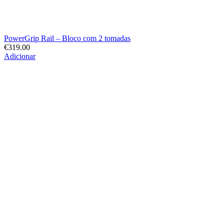
PowerGrip Rail – Bloco com 2 tomadas
€
319.00
Adicionar