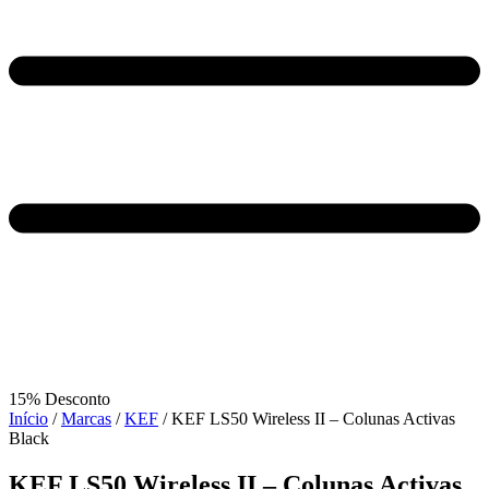
15% Desconto
Início
/
Marcas
/
KEF
/ KEF LS50 Wireless II – Colunas Activas
Black
KEF LS50 Wireless II – Colunas Activas