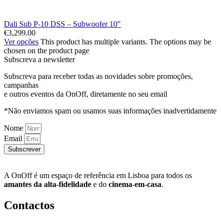
Dali Sub P-10 DSS – Subwoofer 10″
€
3,299.00
Ver opções
This product has multiple variants. The options may be
chosen on the product page
Subscreva a newsletter
Subscreva para receber todas as novidades sobre promoções,
campanhas
e outros eventos da OnOff, diretamente no seu email
*Não enviamos spam ou usamos suas informações inadvertidamente
Nome
Email
Subscrever
A OnOff é um espaço de referência em Lisboa para todos os
amantes da alta-fidelidade
e do
cinema-em-casa
.
Contactos