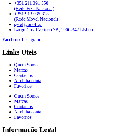
+351 211 391 358
(Rede Fixa Nacional)
+351 913 035 318
(Rede Móvel Nacional)
geral@onoff.pt
Largo Casal Vistoso 3B, 1900-342 Lisboa
Facebook
Instagram
Links Úteis
Quem Somos
Marcas
Contactos
A minha conta
Favoritos
Quem Somos
Marcas
Contactos
A minha conta
Favoritos
Informação Legal