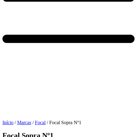
Início
/
Marcas
/
Focal
/ Focal Sopra Nº1
Focal Sopra Nº1