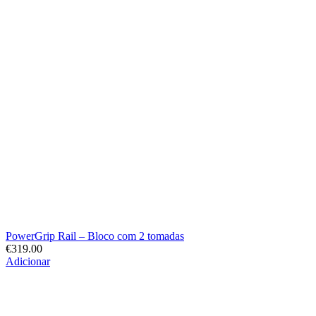
PowerGrip Rail – Bloco com 2 tomadas
€
319.00
Adicionar