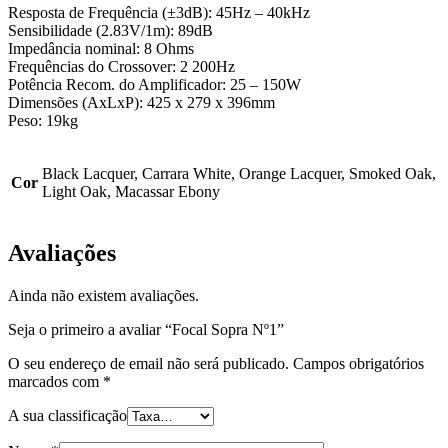
Resposta de Frequência (±3dB): 45Hz – 40kHz
Sensibilidade (2.83V/1m): 89dB
Impedância nominal: 8 Ohms
Frequências do Crossover: 2 200Hz
Potência Recom. do Amplificador: 25 – 150W
Dimensões (AxLxP): 425 x 279 x 396mm
Peso: 19kg
Black Lacquer, Carrara White, Orange Lacquer, Smoked Oak,
Cor
Light Oak, Macassar Ebony
Avaliações
Ainda não existem avaliações.
Seja o primeiro a avaliar “Focal Sopra Nº1”
O seu endereço de email não será publicado.
Campos obrigatórios
marcados com
*
A sua classificação