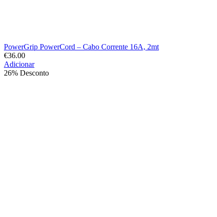
PowerGrip PowerCord – Cabo Corrente 16A, 2mt
€
36.00
Adicionar
26% Desconto