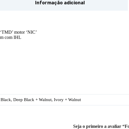
Informação adicional
 ‘TMD’ motor ‘NIC’
5mm com IHL
 Black, Deep Black + Walnut, Ivory + Walnut
Seja o primeiro a avaliar “