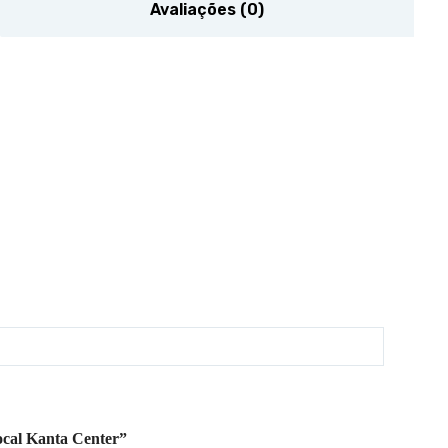
Avaliações (0)
Focal Kanta Center”