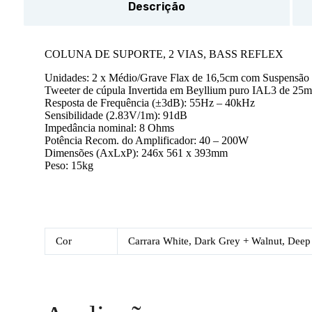
Descrição
COLUNA DE SUPORTE, 2 VIAS, BASS REFLEX
Unidades: 2 x Médio/Grave Flax de 16,5cm com Suspensão
Tweeter de cúpula Invertida em Beyllium puro IAL3 de 2
Resposta de Frequência (±3dB): 55Hz – 40kHz
Sensibilidade (2.83V/1m): 91dB
Impedância nominal: 8 Ohms
Potência Recom. do Amplificador: 40 – 200W
Dimensões (AxLxP): 246x 561 x 393mm
Peso: 15kg
Cor
Carrara White, Dark Grey + Walnut, Deep