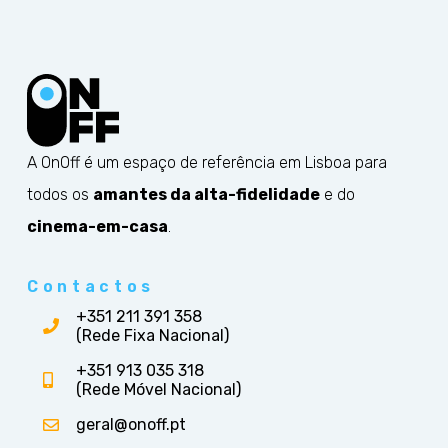
A OnOff é um espaço de referência em Lisboa para
todos os
amantes da alta-fidelidade
e do
cinema-em-casa
.
Contactos
+351 211 391 358
(Rede Fixa Nacional)
+351 913 035 318
(Rede Móvel Nacional)
geral@onoff.pt