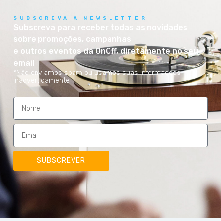
SUBSCREVA A NEWSLETTER
Subscreva para receber todas as novidades
sobre promoções, campanhas
e outros eventos da OnOff, diretamente no seu
email
*Não enviamos spam ou usamos suas informações
inadvertidamente
SUBSCREVER