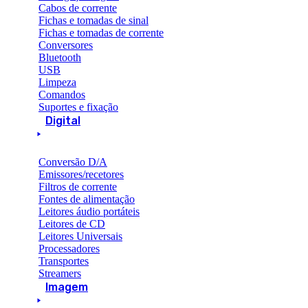
Cabos de corrente
Fichas e tomadas de sinal
Fichas e tomadas de corrente
Conversores
Bluetooth
USB
Limpeza
Comandos
Suportes e fixação
Digital
Conversão D/A
Emissores/recetores
Filtros de corrente
Fontes de alimentação
Leitores áudio portáteis
Leitores de CD
Leitores Universais
Processadores
Transportes
Streamers
Imagem