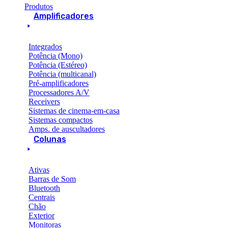
Produtos
Amplificadores
Integrados
Potência (Mono)
Potência (Estéreo)
Potência (multicanal)
Pré-amplificadores
Processadores A/V
Receivers
Sistemas de cinema-em-casa
Sistemas compactos
Amps. de auscultadores
Colunas
Ativas
Barras de Som
Bluetooth
Centrais
Chão
Exterior
Monitoras