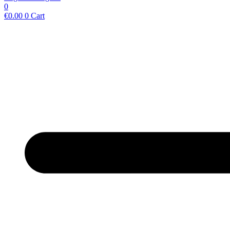
0
€
0.00
0
Cart