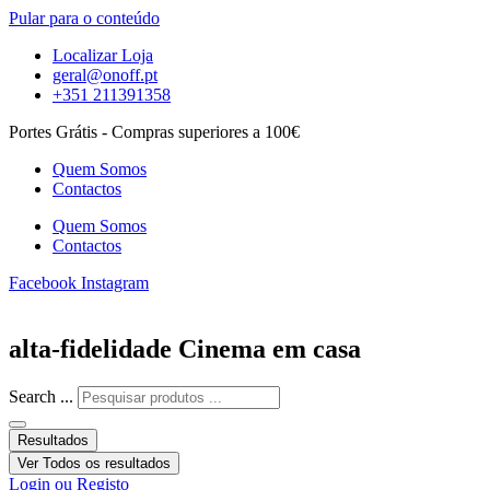
Pular para o conteúdo
Localizar Loja
geral@onoff.pt
+351 211391358
Portes Grátis - Compras superiores a 100€
Quem Somos
Contactos
Quem Somos
Contactos
Facebook
Instagram
alta-fidelidade Cinema em casa
Search ...
Resultados
Ver Todos os resultados
Login ou Registo