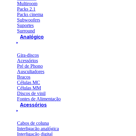
Multiroom
Packs 2.1
Packs cinema
Subwoofers
Suportes
Surround
Analógico
Gira-discos
Acessórios
Pré de Phono
Auscultadores
Braços
Células MC
Células MM
Discos de vinil
Fontes de Alimentação
Acessórios
Cabos de coluna
Interligação analógica
Interligação digital