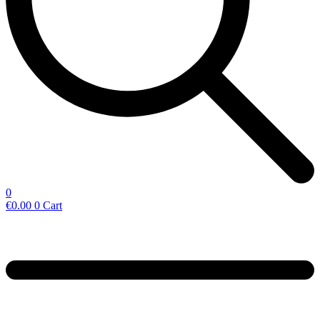
0
€
0.00
0
Cart