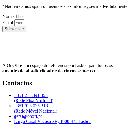
*Não enviamos spam ou usamos suas informações inadvertidamente
Nome
Email
Subscrever
A OnOff é um espaço de referência em Lisboa para todos os
amantes da alta-fidelidade
e do
cinema-em-casa
.
Contactos
+351 211 391 358
(Rede Fixa Nacional)
+351 913 035 318
(Rede Móvel Nacional)
geral@onoff.pt
Largo Casal Vistoso 3B, 1900-342 Lisboa