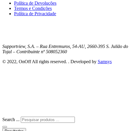
Política de Devoluções
Termos e Condições
Política de Privacidade
Supportview, S.A. – Rua Entremuros, 54-AU, 2660-395 S. Julião do
Tojal – Contribuinte nº 508052360
© 2022, OnOff All rights reserved. . Developed by
Samsys
Search ...