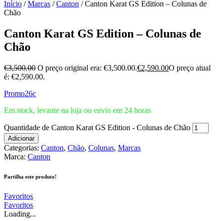
Início
/
Marcas
/
Canton
/ Canton Karat GS Edition – Colunas de
Chão
Canton Karat GS Edition – Colunas de
Chão
€
3,500.00
O preço original era: €3,500.00.
€
2,590.00
O preço atual
é: €2,590.00.
Promo26c
Em stock, levante na loja ou envio em 24 horas
Quantidade de Canton Karat GS Edition - Colunas de Chão
Adicionar
Categorias:
Canton
,
Chão
,
Colunas
,
Marcas
Marca:
Canton
Partilha este produto!
Favoritos
Favoritos
Loading...