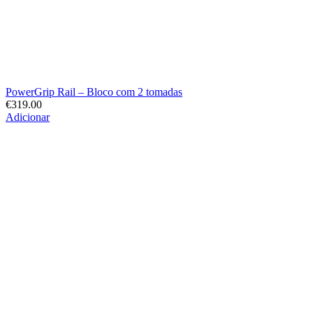
PowerGrip Rail – Bloco com 2 tomadas
€
319.00
Adicionar