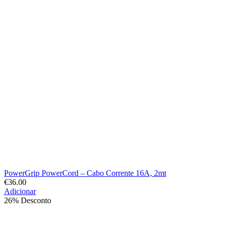
PowerGrip PowerCord – Cabo Corrente 16A, 2mt
€
36.00
Adicionar
26% Desconto