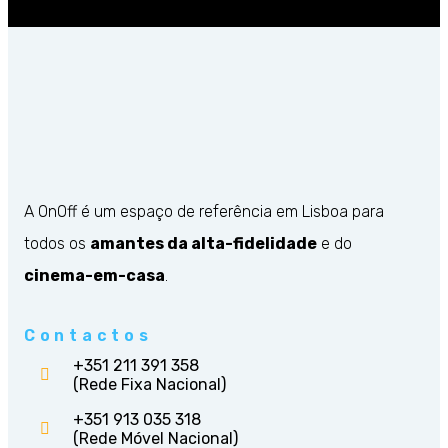
A OnOff é um espaço de referência em Lisboa para
todos os
amantes da alta-fidelidade
e do
cinema-em-casa
.
Contactos
+351 211 391 358
(Rede Fixa Nacional)
+351 913 035 318
(Rede Móvel Nacional)