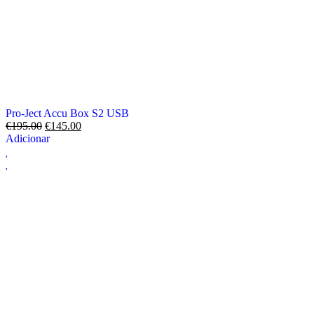
Pro-Ject Accu Box S2 USB
€
195.00
€
145.00
Adicionar