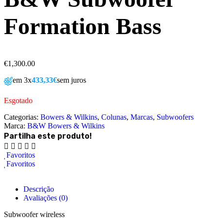
Formation Bass
€
1,300.00
em 3x
433,33€
sem juros
Esgotado
Categorias:
Bowers & Wilkins
,
Colunas
,
Marcas
,
Subwoofers
Marca:
B&W Bowers & Wilkins
Partilha este produto!
Favoritos
Favoritos
Descrição
Avaliações (0)
Subwoofer wireless