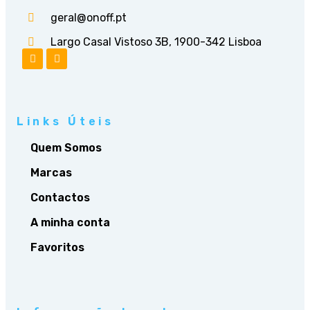
geral@onoff.pt
Largo Casal Vistoso 3B, 1900-342 Lisboa
Links Úteis
Quem Somos
Marcas
Contactos
A minha conta
Favoritos