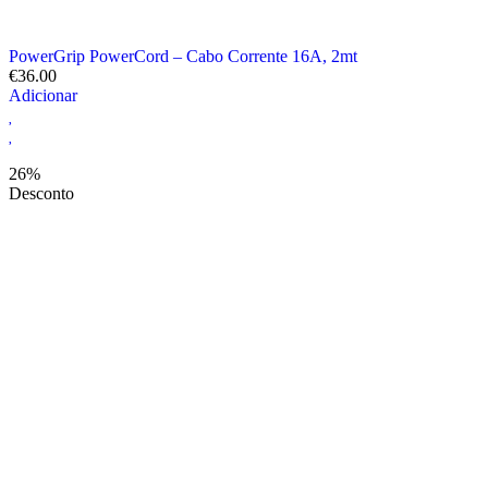
PowerGrip PowerCord – Cabo Corrente 16A, 2mt
€
36.00
Adicionar
26%
Desconto