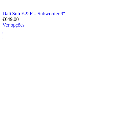
Dali Sub E-9 F – Subwoofer 9″
€
649.00
Ver opções