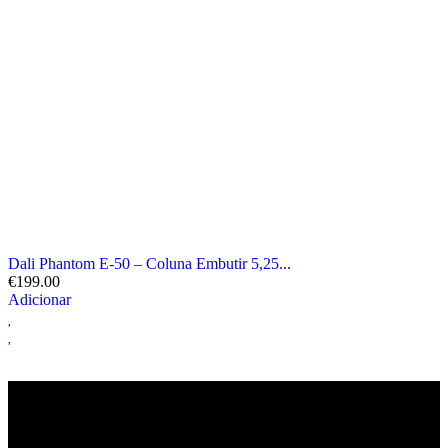
Dali Phantom E-50 – Coluna Embutir 5,25...
€
199.00
Adicionar