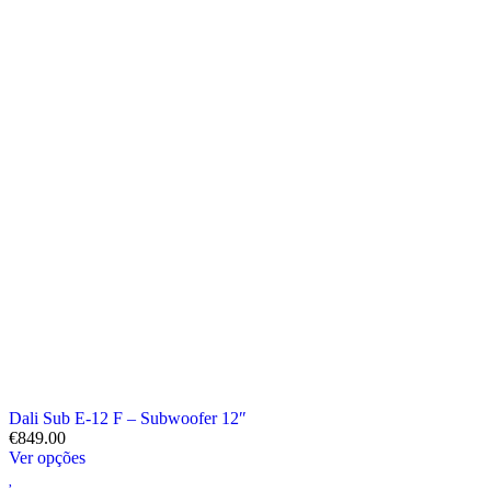
Dali Sub E-12 F – Subwoofer 12″
€
849.00
Ver opções