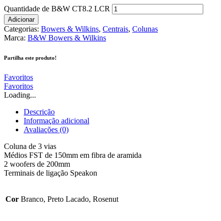
Quantidade de B&W CT8.2 LCR
Adicionar
Categorias:
Bowers & Wilkins
,
Centrais
,
Colunas
Marca:
B&W Bowers & Wilkins
Partilha este produto!
Favoritos
Favoritos
Loading...
Descrição
Informação adicional
Avaliações (0)
Coluna de 3 vias
Médios FST de 150mm em fibra de aramida
2 woofers de 200mm
Terminais de ligação Speakon
Cor
Branco, Preto Lacado, Rosenut