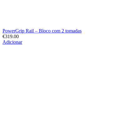
PowerGrip Rail – Bloco com 2 tomadas
€
319.00
Adicionar