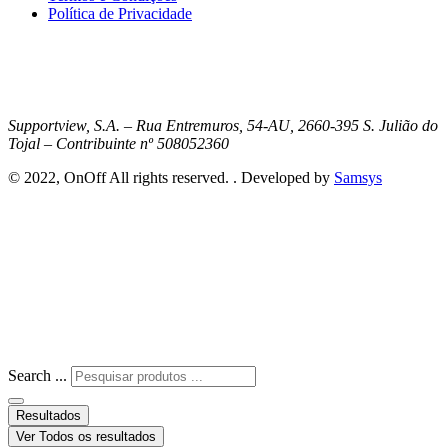
Política de Privacidade
Supportview, S.A. – Rua Entremuros, 54-AU, 2660-395 S. Julião do
Tojal – Contribuinte nº 508052360
© 2022, OnOff All rights reserved. . Developed by
Samsys
Search ...
Resultados
Ver Todos os resultados