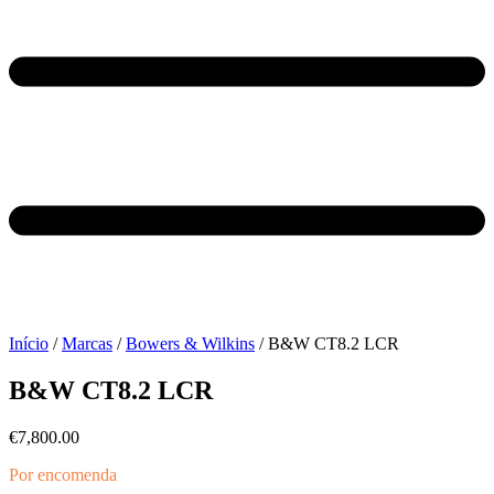
Início
/
Marcas
/
Bowers & Wilkins
/ B&W CT8.2 LCR
B&W CT8.2 LCR
€
7,800.00
Por encomenda