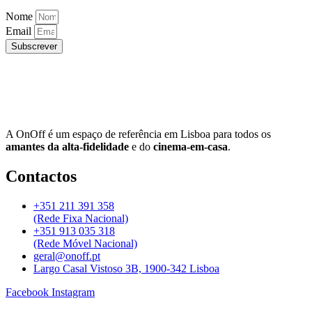
Nome
Email
Subscrever
A OnOff é um espaço de referência em Lisboa para todos os
amantes da alta-fidelidade
e do
cinema-em-casa
.
Contactos
+351 211 391 358
(Rede Fixa Nacional)
+351 913 035 318
(Rede Móvel Nacional)
geral@onoff.pt
Largo Casal Vistoso 3B, 1900-342 Lisboa
Facebook
Instagram