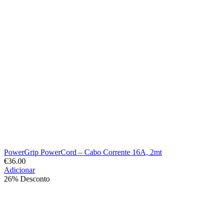
PowerGrip PowerCord – Cabo Corrente 16A, 2mt
€
36.00
Adicionar
26% Desconto