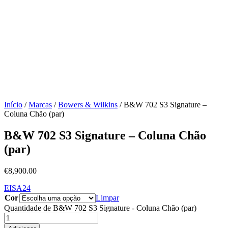
Início
/
Marcas
/
Bowers & Wilkins
/ B&W 702 S3 Signature –
Coluna Chão (par)
B&W 702 S3 Signature – Coluna Chão
(par)
€
8,900.00
EISA24
Cor
Limpar
Quantidade de B&W 702 S3 Signature - Coluna Chão (par)