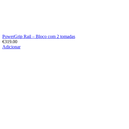
PowerGrip Rail – Bloco com 2 tomadas
€
319.00
Adicionar