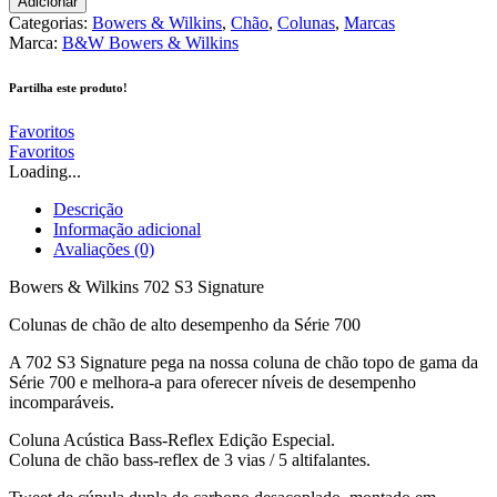
Adicionar
Categorias:
Bowers & Wilkins
,
Chão
,
Colunas
,
Marcas
Marca:
B&W Bowers & Wilkins
Partilha este produto!
Favoritos
Favoritos
Loading...
Descrição
Informação adicional
Avaliações (0)
Bowers & Wilkins 702 S3 Signature
Colunas de chão de alto desempenho da Série 700
A 702 S3 Signature pega na nossa coluna de chão topo de gama da
Série 700 e melhora-a para oferecer níveis de desempenho
incomparáveis.
Coluna Acústica Bass-Reflex Edição Especial.
Coluna de chão bass-reflex de 3 vias / 5 altifalantes.