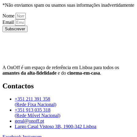
*Não enviamos spam ou usamos suas informações inadvertidamente
Nome
Email
Subscrever
A OnOff é um espaço de referência em Lisboa para todos os
amantes da alta-fidelidade
e do
cinema-em-casa
.
Contactos
+351 211 391 358
(Rede Fixa Nacional)
+351 913 035 318
(Rede Móvel Nacional)
geral@onoff.pt
Largo Casal Vistoso 3B, 1900-342 Lisboa
Facebook
Instagram