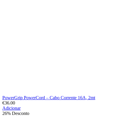
PowerGrip PowerCord – Cabo Corrente 16A, 2mt
€
36.00
Adicionar
26% Desconto