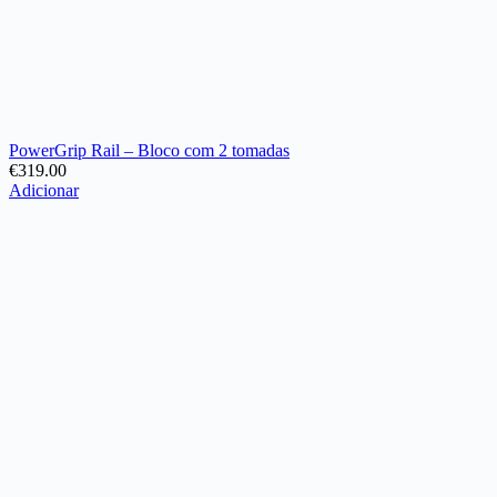
PowerGrip Rail – Bloco com 2 tomadas
€
319.00
Adicionar