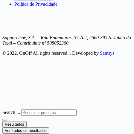
Política de Privacidade
Supportview, S.A. – Rua Entremuros, 54-AU, 2660-395 S. Julião do
Tojal – Contribuinte nº 508052360
© 2022, OnOff All rights reserved. . Developed by
Samsys
Search ...
Resultados
Ver Todos os resultados