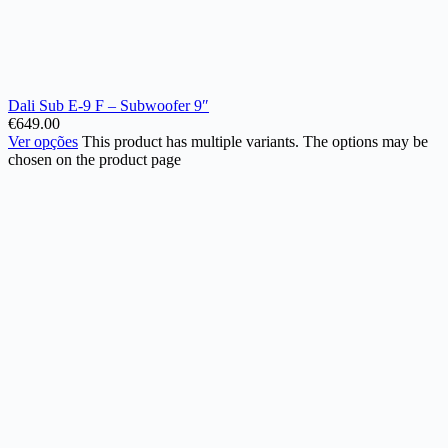
Dali Sub E-9 F – Subwoofer 9″
€
649.00
Ver opções
This product has multiple variants. The options may be
chosen on the product page