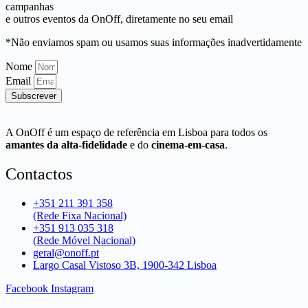
campanhas
e outros eventos da OnOff, diretamente no seu email
*Não enviamos spam ou usamos suas informações inadvertidamente
Nome
Email
Subscrever
A OnOff é um espaço de referência em Lisboa para todos os
amantes da alta-fidelidade
e do
cinema-em-casa
.
Contactos
+351 211 391 358
(Rede Fixa Nacional)
+351 913 035 318
(Rede Móvel Nacional)
geral@onoff.pt
Largo Casal Vistoso 3B, 1900-342 Lisboa
Facebook
Instagram