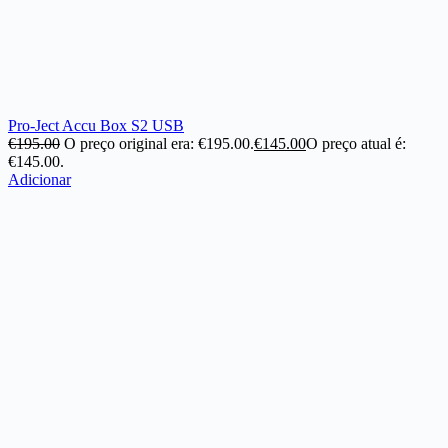
Pro-Ject Accu Box S2 USB
€
195.00
O preço original era: €195.00.
€
145.00
O preço atual é:
€145.00.
Adicionar