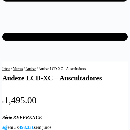
Início
/
Marcas
/
Audeze
/ Audeze LCD-XC – Auscultadores
Audeze LCD-XC – Auscultadores
1,495.00
€
Série REFERENCE
em 3x
498,33€
sem juros