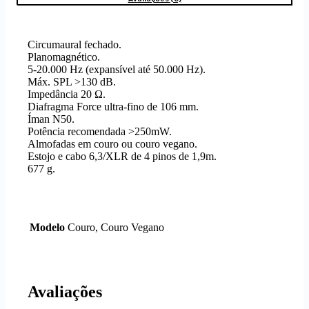
Circumaural fechado.
Planomagnético.
5-20.000 Hz (expansível até 50.000 Hz).
Máx. SPL >130 dB.
Impedância 20 Ω.
Diafragma Force ultra-fino de 106 mm.
Íman N50.
Potência recomendada >250mW.
Almofadas em couro ou couro vegano.
Estojo e cabo 6,3/XLR de 4 pinos de 1,9m.
677 g.
Modelo
Couro, Couro Vegano
Avaliações