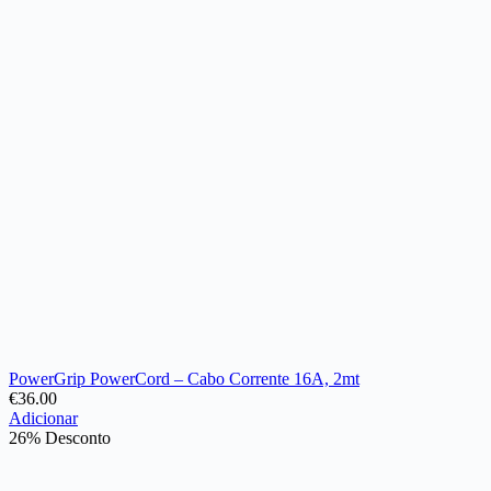
PowerGrip PowerCord – Cabo Corrente 16A, 2mt
€
36.00
Adicionar
26% Desconto