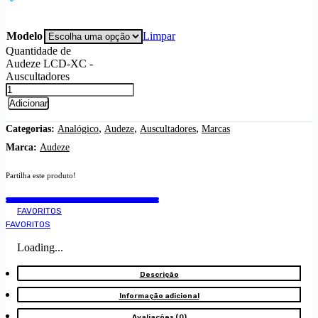
Modelo
Limpar
Quantidade de
Audeze LCD-XC -
Auscultadores
Adicionar
,
,
,
Categorias:
Analógico
Audeze
Auscultadores
Marcas
Marca:
Audeze
Partilha este produto!
FAVORITOS
FAVORITOS
Loading...
Descrição
Informação adicional
Avaliações (0)