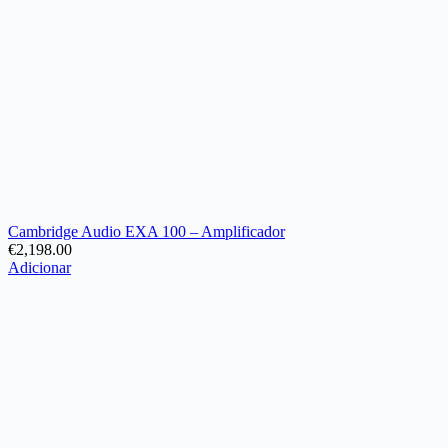
Cambridge Audio EXA 100 – Amplificador
€
2,198.00
Adicionar