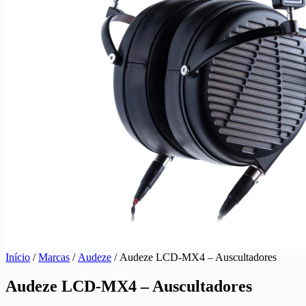
Início
/
Marcas
/
Audeze
/ Audeze LCD-MX4 – Auscultadores
Audeze LCD-MX4 – Auscultadores