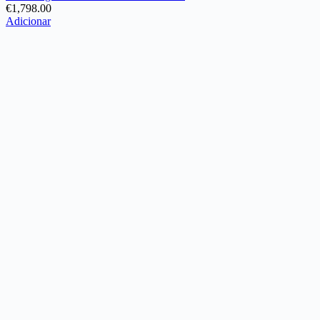
€
1,798.00
Adicionar