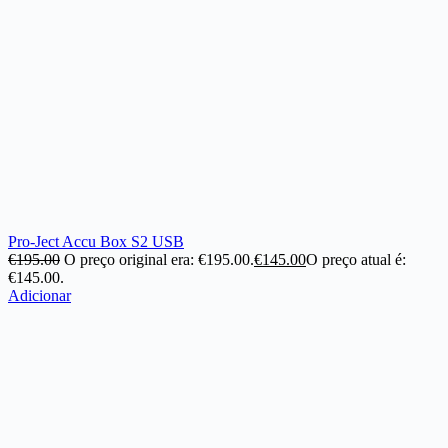
Pro-Ject Accu Box S2 USB
€
195.00
O preço original era: €195.00.
€
145.00
O preço atual é:
€145.00.
Adicionar