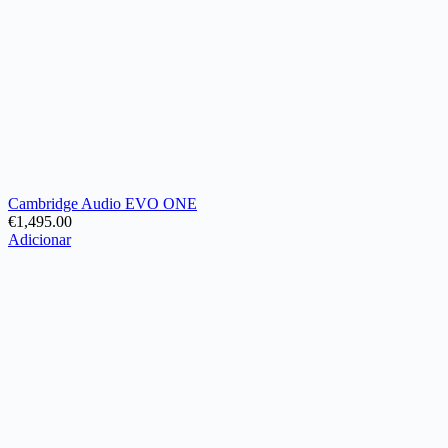
Cambridge Audio EVO ONE
€
1,495.00
Adicionar