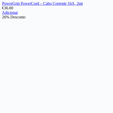
PowerGrip PowerCord – Cabo Corrente 16A, 2mt
€
36.00
Adicionar
26% Desconto