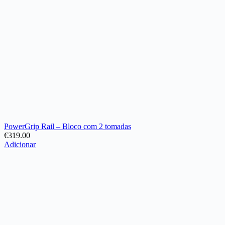
PowerGrip Rail – Bloco com 2 tomadas
€
319.00
Adicionar