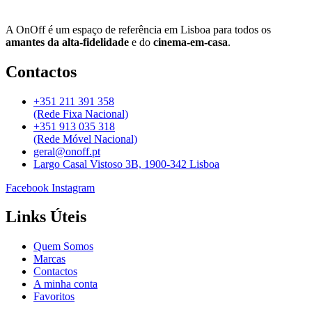
A OnOff é um espaço de referência em Lisboa para todos os
amantes da alta-fidelidade
e do
cinema-em-casa
.
Contactos
+351 211 391 358
(Rede Fixa Nacional)
+351 913 035 318
(Rede Móvel Nacional)
geral@onoff.pt
Largo Casal Vistoso 3B, 1900-342 Lisboa
Facebook
Instagram
Links Úteis
Quem Somos
Marcas
Contactos
A minha conta
Favoritos