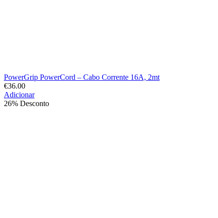
PowerGrip PowerCord – Cabo Corrente 16A, 2mt
€
36.00
Adicionar
26% Desconto