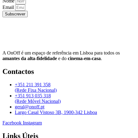
Nome
Email
Subscrever
A OnOff é um espaço de referência em Lisboa para todos os
amantes da alta-fidelidade
e do
cinema-em-casa
.
Contactos
+351 211 391 358
(Rede Fixa Nacional)
+351 913 035 318
(Rede Móvel Nacional)
geral@onoff.pt
Largo Casal Vistoso 3B, 1900-342 Lisboa
Facebook
Instagram
Links Úteis