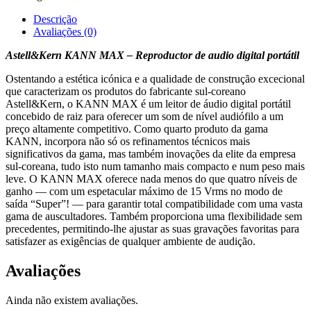
Descrição
Avaliações (0)
Astell&Kern KANN MAX – Reproductor de audio digital portátil
Ostentando a estética icónica e a qualidade de construção excecional
que caracterizam os produtos do fabricante sul-coreano
Astell&Kern, o KANN MAX é um leitor de áudio digital portátil
concebido de raiz para oferecer um som de nível audiófilo a um
preço altamente competitivo. Como quarto produto da gama
KANN, incorpora não só os refinamentos técnicos mais
significativos da gama, mas também inovações da elite da empresa
sul-coreana, tudo isto num tamanho mais compacto e num peso mais
leve. O KANN MAX oferece nada menos do que quatro níveis de
ganho — com um espetacular máximo de 15 Vrms no modo de
saída “Super”! — para garantir total compatibilidade com uma vasta
gama de auscultadores. Também proporciona uma flexibilidade sem
precedentes, permitindo-lhe ajustar as suas gravações favoritas para
satisfazer as exigências de qualquer ambiente de audição.
Avaliações
Ainda não existem avaliações.