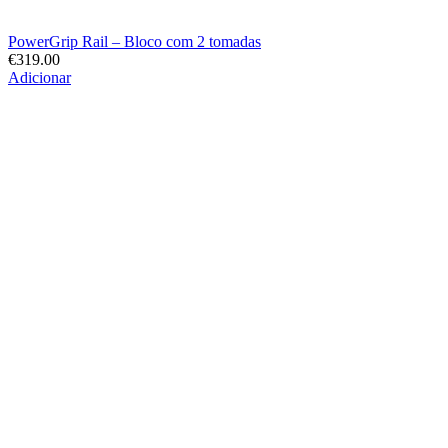
PowerGrip Rail – Bloco com 2 tomadas
€
319.00
Adicionar