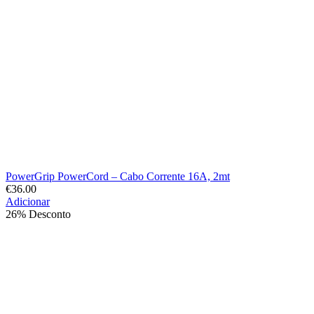
PowerGrip PowerCord – Cabo Corrente 16A, 2mt
€
36.00
Adicionar
26% Desconto