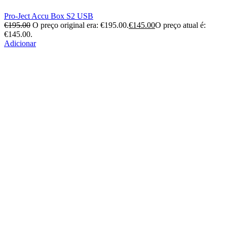
Pro-Ject Accu Box S2 USB
€
195.00
O preço original era: €195.00.
€
145.00
O preço atual é:
€145.00.
Adicionar