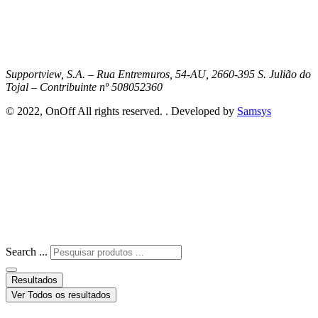
Supportview, S.A. – Rua Entremuros, 54-AU, 2660-395 S. Julião do
Tojal – Contribuinte nº 508052360
© 2022, OnOff All rights reserved. . Developed by
Samsys
Search ...
Resultados
Ver Todos os resultados