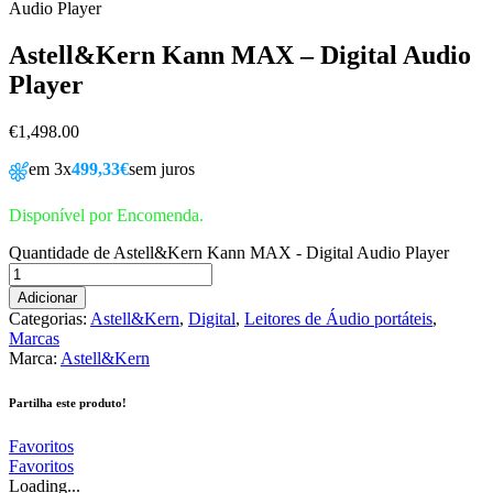
Audio Player
Astell&Kern Kann MAX – Digital Audio
Player
€
1,498.00
em 3x
499,33€
sem juros
Disponível por Encomenda.
Quantidade de Astell&Kern Kann MAX - Digital Audio Player
Adicionar
Categorias:
Astell&Kern
,
Digital
,
Leitores de Áudio portáteis
,
Marcas
Marca:
Astell&Kern
Partilha este produto!
Favoritos
Favoritos
Loading...