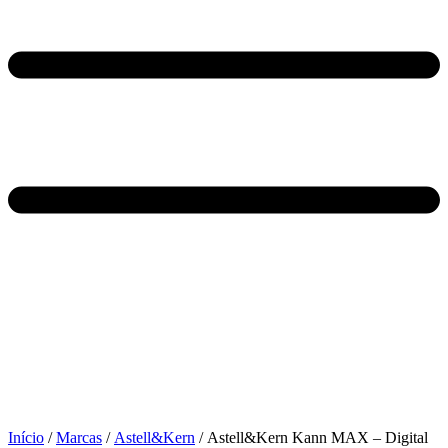
Início
/
Marcas
/
Astell&Kern
/ Astell&Kern Kann MAX – Digital