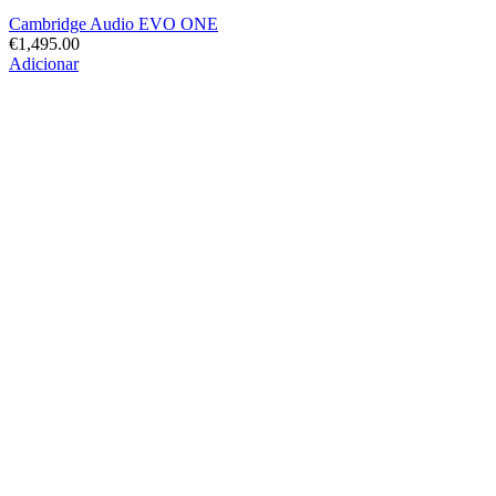
Cambridge Audio EVO ONE
€
1,495.00
Adicionar