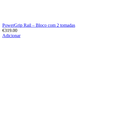
PowerGrip Rail – Bloco com 2 tomadas
€
319.00
Adicionar