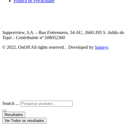
Política de Privacidade
Supportview, S.A. – Rua Entremuros, 54-AU, 2660-395 S. Julião do
Tojal – Contribuinte nº 508052360
© 2022, OnOff All rights reserved. . Developed by
Samsys
Search ...
Resultados
Ver Todos os resultados