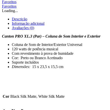
Favoritos
Favoritos
Loading...
Descrição
Informação adicional
Avaliações (0)
Canton PRO XL.3 (Par) –
Coluna de Som Interior e Exterior
Coluna de Som de Interior/Exterior Universal
120 watts de potência musical
Com revestimento à prova de humidade
Cor: Preto ou Branco Acetinado
Suporte incluídos
Dimensões:
15 x 23,5 x 15,5 cm
Cor
Black Silk Matte, White Silk Matte