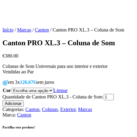
Início
/
Marcas
/
Canton
/ Canton PRO XL.3 – Coluna de Som
Canton PRO XL.3 – Coluna de Som
€
380.00
Colunas de Som Universais para uso interior e exterior
Vendidas ao Par
em 3x
126,67€
sem juros
Cor
Limpar
Quantidade de Canton PRO XL.3 - Coluna de Som
Adicionar
Categorias:
Canton
,
Colunas
,
Exterior
,
Marcas
Marca:
Canton
Partilha este produto!