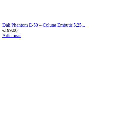
Dali Phantom E-50 – Coluna Embutir 5,25...
€
199.00
Adicionar