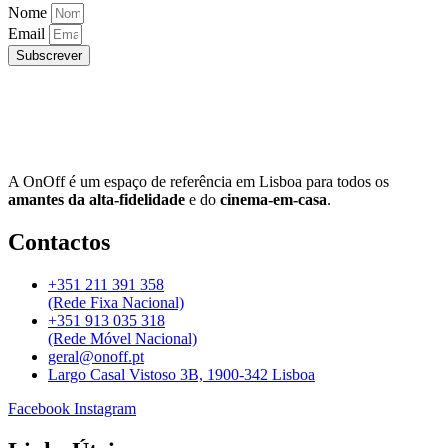
Nome
Email
Subscrever
A OnOff é um espaço de referência em Lisboa para todos os
amantes da alta-fidelidade
e do
cinema-em-casa
.
Contactos
+351 211 391 358
(Rede Fixa Nacional)
+351 913 035 318
(Rede Móvel Nacional)
geral@onoff.pt
Largo Casal Vistoso 3B, 1900-342 Lisboa
Facebook
Instagram