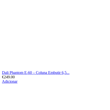
Dali Phantom E-60 – Coluna Embutir 6,5...
€
249.00
Adicionar