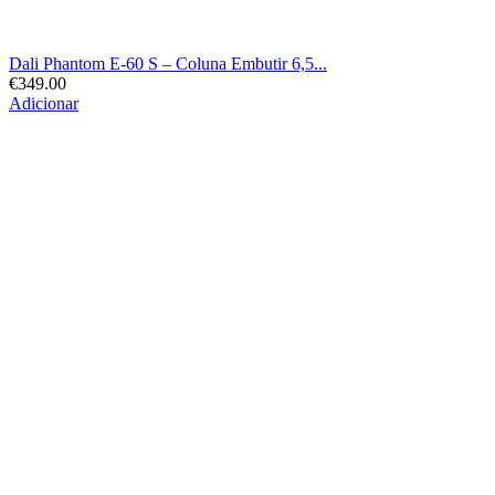
Dali Phantom E-60 S – Coluna Embutir 6,5...
€
349.00
Adicionar