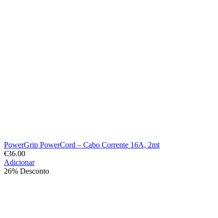
PowerGrip PowerCord – Cabo Corrente 16A, 2mt
€
36.00
Adicionar
26% Desconto