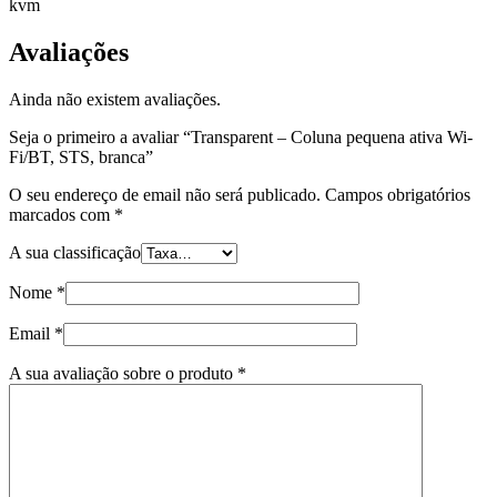
kvm
Avaliações
Ainda não existem avaliações.
Seja o primeiro a avaliar “Transparent – Coluna pequena ativa Wi-
Fi/BT, STS, branca”
O seu endereço de email não será publicado.
Campos obrigatórios
marcados com
*
A sua classificação
Nome
*
Email
*
A sua avaliação sobre o produto
*