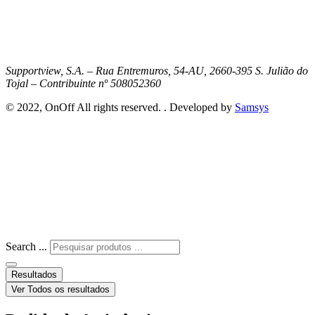
Supportview, S.A. – Rua Entremuros, 54-AU, 2660-395 S. Julião do
Tojal – Contribuinte nº 508052360
© 2022, OnOff All rights reserved. . Developed by
Samsys
Search ...
Resultados
Ver Todos os resultados