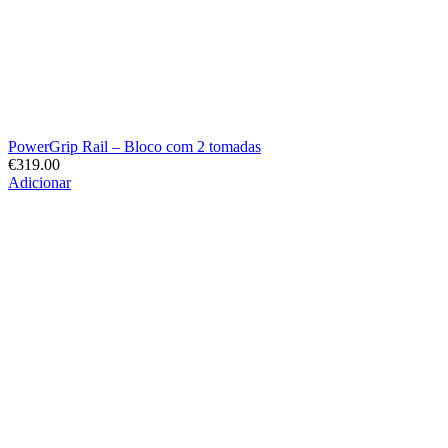
PowerGrip Rail – Bloco com 2 tomadas
€
319.00
Adicionar