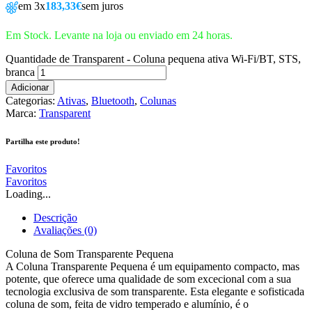
em 3x
183,33€
sem juros
Em Stock. Levante na loja ou enviado em 24 horas.
Quantidade de Transparent - Coluna pequena ativa Wi-Fi/BT, STS,
branca
Adicionar
Categorias:
Ativas
,
Bluetooth
,
Colunas
Marca:
Transparent
Partilha este produto!
Favoritos
Favoritos
Loading...
Descrição
Avaliações (0)
Coluna de Som Transparente Pequena
A Coluna Transparente Pequena é um equipamento compacto, mas
potente, que oferece uma qualidade de som excecional com a sua
tecnologia exclusiva de som transparente. Esta elegante e sofisticada
coluna de som, feita de vidro temperado e alumínio, é o