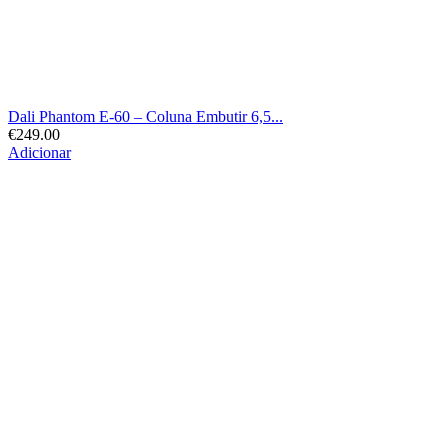
Dali Phantom E-60 – Coluna Embutir 6,5...
€
249.00
Adicionar