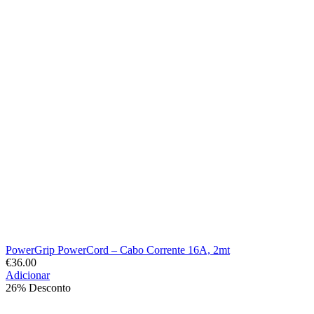
PowerGrip PowerCord – Cabo Corrente 16A, 2mt
€
36.00
Adicionar
26% Desconto