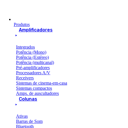
Produtos
Amplificadores
Integrados
Potência (Mono)
Potência (Estéreo)
Potência (multicanal)
Pré-amplificadores
Processadores A/V
Receivers
Sistemas de cinema-em-casa
Sistemas compactos
Amps. de auscultadores
Colunas
Ativas
Barras de Som
Bluetooth