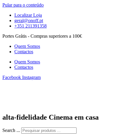
Pular para o conteúdo
Localizar Loja
geral@onoff.pt
+351 211391358
Portes Grátis - Compras superiores a 100€
Quem Somos
Contactos
Quem Somos
Contactos
Facebook
Instagram
alta-fidelidade Cinema em casa
Search ...