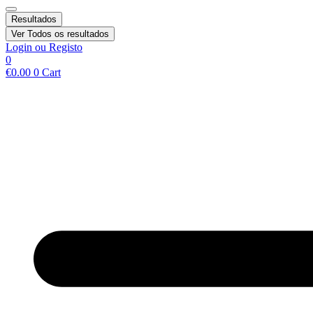
Resultados
Ver Todos os resultados
Login ou Registo
0
€
0.00
0
Cart