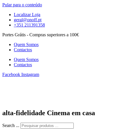
Pular para o conteúdo
Localizar Loja
geral@onoff.pt
+351 211391358
Portes Grátis - Compras superiores a 100€
Quem Somos
Contactos
Quem Somos
Contactos
Facebook
Instagram
alta-fidelidade Cinema em casa
Search ...