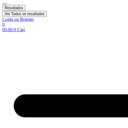
Resultados
Ver Todos os resultados
Login ou Registo
0
€
0.00
0
Cart