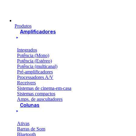
Produtos
Amplificadores
Integrados
Potência (Mono)
Potência (Estéreo)
Potência (multicanal)
Pré-amplificadores
Processadores A/V
Receivers
Sistemas de cinema-em-casa
Sistemas compactos
Amps. de auscultadores
Colunas
Ativas
Barras de Som
Bluetooth