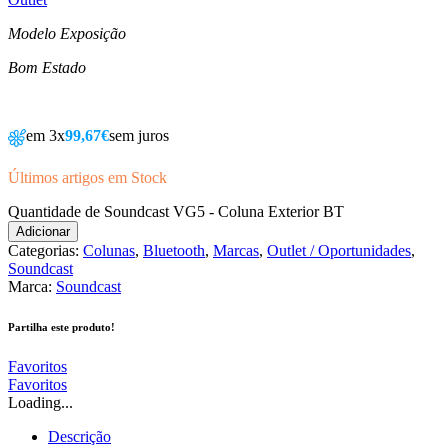
Modelo Exposição
Bom Estado
em 3x
99,67€
sem juros
Últimos artigos em Stock
Quantidade de Soundcast VG5 - Coluna Exterior BT
Adicionar
Categorias:
Colunas
,
Bluetooth
,
Marcas
,
Outlet / Oportunidades
,
Soundcast
Marca:
Soundcast
Partilha este produto!
Favoritos
Favoritos
Loading...
Descrição