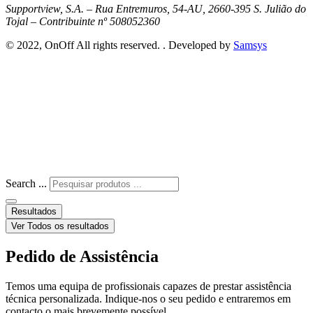
Supportview, S.A. – Rua Entremuros, 54-AU, 2660-395 S. Julião do
Tojal – Contribuinte nº 508052360
© 2022, OnOff All rights reserved. . Developed by
Samsys
Search ...
Resultados
Ver Todos os resultados
Pedido de Assistência
Temos uma equipa de profissionais capazes de prestar assistência
técnica personalizada. Indique-nos o seu pedido e entraremos em
contacto o mais brevemente possível.