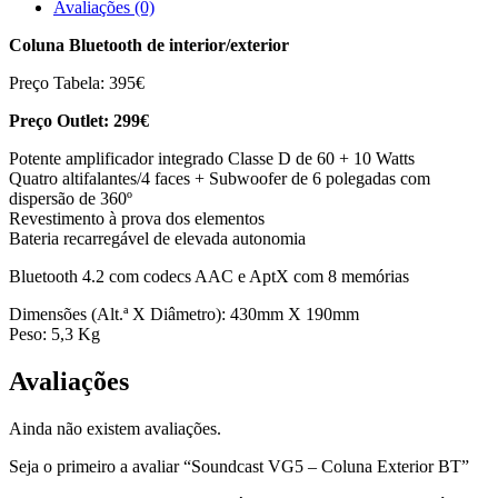
Avaliações (0)
Coluna Bluetooth de interior/exterior
Preço Tabela: 395€
Preço Outlet: 299€
Potente amplificador integrado Classe D de 60 + 10 Watts
Quatro altifalantes/4 faces + Subwoofer de 6 polegadas com
dispersão de 360º
Revestimento à prova dos elementos
Bateria recarregável de elevada autonomia
Bluetooth 4.2 com codecs AAC e AptX com 8 memórias
Dimensões (Alt.ª X Diâmetro): 430mm X 190mm
Peso: 5,3 Kg
Avaliações
Ainda não existem avaliações.
Seja o primeiro a avaliar “Soundcast VG5 – Coluna Exterior BT”