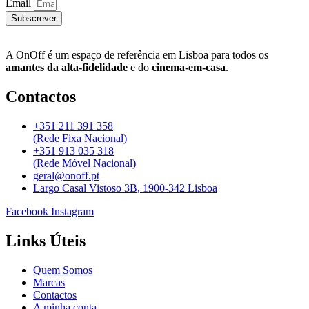
Email
Subscrever
A OnOff é um espaço de referência em Lisboa para todos os
amantes da alta-fidelidade
e do
cinema-em-casa
.
Contactos
+351 211 391 358
(Rede Fixa Nacional)
+351 913 035 318
(Rede Móvel Nacional)
geral@onoff.pt
Largo Casal Vistoso 3B, 1900-342 Lisboa
Facebook
Instagram
Links Úteis
Quem Somos
Marcas
Contactos
A minha conta