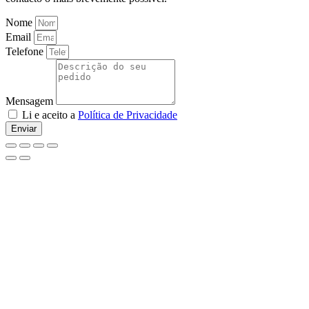
Nome
Email
Telefone
Mensagem
Li e aceito a
Política de Privacidade
Enviar