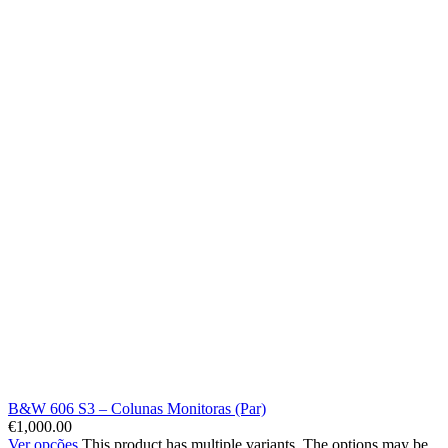
B&W 606 S3 – Colunas Monitoras (Par)
€
1,000.00
Ver opções
This product has multiple variants. The options may be