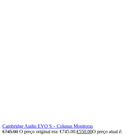
Cambridge Audio EVO S – Colunas Monitoras
€
745.00
O preço original era: €745.00.
€
550.00
O preço atual é: