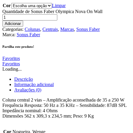
Cor
Limpar
Quantidade de Sonus Faber Olympica Nova On Wall
Adicionar
Categorias:
Colunas
,
Centrais
,
Marcas
,
Sonus Faber
Marca:
Sonus Faber
Partilha este produto!
Favoritos
Favoritos
Loading...
Descrição
Informação adicional
Avaliações (0)
Coluna central 2 vias – Amplificação aconselhada de 35 a 250 W
Frequência Resposta: 50 Hz a 35 KHz – Sensibilidade: 87dB SPL
Impedância nominal: 4 Ohms
Dimensões 562 x 309,3 x 234,5 mm; Peso: 9 Kg
Cor
Nogueira, Wenge