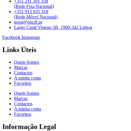
+351 211 391 358
(Rede Fixa Nacional)
+351 913 035 318
(Rede Móvel Nacional)
geral@onoff.pt
Largo Casal Vistoso 3B, 1900-342 Lisboa
Facebook
Instagram
Links Úteis
Quem Somos
Marcas
Contactos
A minha conta
Favoritos
Quem Somos
Marcas
Contactos
A minha conta
Favoritos
Informação Legal