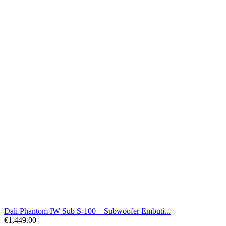
Dali Phantom IW Sub S-100 – Subwoofer Embuti...
€
1,449.00