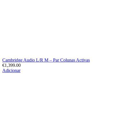
Cambridge Audio L/R M – Par Colunas Activas
€
1,399.00
Adicionar