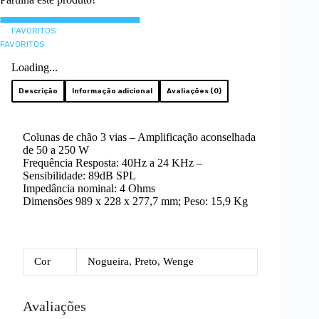
Chão
FAVORITOS
FAVORITOS
Loading...
Descrição
Informação adicional
Avaliações (0)
Colunas de chão 3 vias – Amplificação aconselhada
de 50 a 250 W
Frequência Resposta: 40Hz a 24 KHz –
Sensibilidade: 89dB SPL
Impedância nominal: 4 Ohms
Dimensões 989 x 228 x 277,7 mm; Peso: 15,9 Kg
Cor
Nogueira, Preto, Wenge
Avaliações