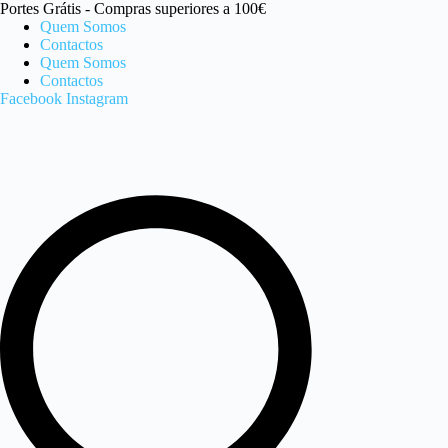
Pular
Portes Grátis - Compras superiores a 100€
para
Quem Somos
o
Contactos
conteúdo
Quem Somos
Contactos
Facebook
Instagram